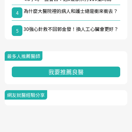
為什麼大醫院裡的病人和護士總是衝來衝去？
4
30強心針救不回郭金發！換人工心臟會更好？
5
最多人推薦醫師
我要推薦良醫
網友就醫經驗分享