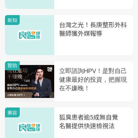
新知
台灣之光！長庚整形外科
醫師獲外媒報導
美容
狐臭患者逾5成無自覺
名醫提供快速檢視法