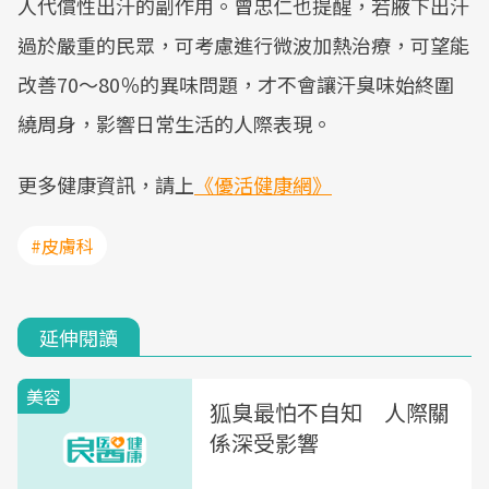
人代償性出汗的副作用。曾忠仁也提醒，若腋下出汗
過於嚴重的民眾，可考慮進行微波加熱治療，可望能
改善70～80％的異味問題，才不會讓汗臭味始終圍
繞周身，影響日常生活的人際表現。
更多健康資訊，請上
《優活健康網》
#皮膚科
延伸閱讀
美容
狐臭最怕不自知 人際關
係深受影響