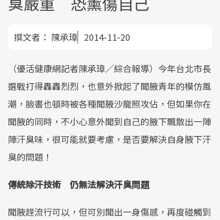
臭嚴重 恐薰傷自己
撰文者：
陳承璋
2014-11-20
（優活健康網記者陳承璋／綜合報導）今年台北市長
選戰打得轟轟烈烈，也意外掀起了聞腋青年的模仿風
潮，臉書也頓時被各種聞腋沙龍照攻佔，但如果你在
聞腋的同時，不小心意外聞到自己的腋下飄散出一陣
陣汗臭味，很可能就要考慮，是否要解決自身腋下汗
臭的問題！
傳統除汗技術 仍無法解決汗臭問題
聞腋趕流行可以，但可別聞出一身傷感，再度碰觸到