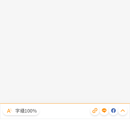
字級100％