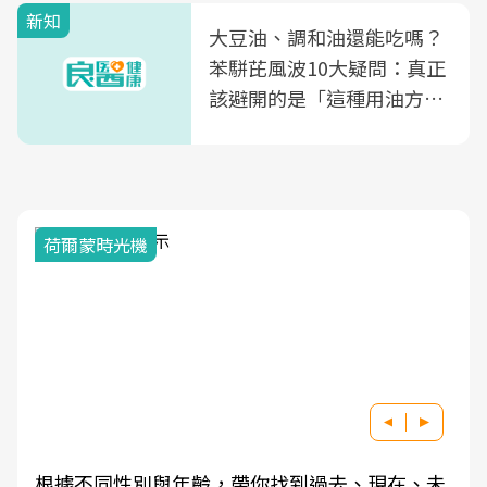
新知
大豆油、調和油還能吃嗎？
苯駢芘風波10大疑問：真正
該避開的是「這種用油方
式」
荷爾蒙時光機
根據不同性別與年齡，帶你找到過去、現在、未