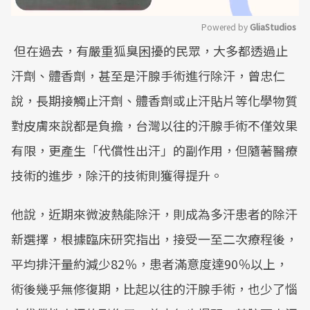
Powered by 
GliaStudios
但在過去，有嚴重狐臭困擾的民眾，大多都透過止
Mute
汗劑、體香劑，甚至是汗腺手術進行除汗，曾忠仁
說，長期接觸止汗劑、體香劑或止汗貼片等化學物質
對皮膚來說都是負擔，台灣以往的汗腺手術不僅效果
有限，更產生「代償性出汗」的副作用，但隨著醫療
技術的進步，除汗的技術則獲得提升。
他說，近期來微波熱能除汗，則成為多汗患者的除汗
新選擇，根據臨床研究指出，接受一至二次療程後，
平均排汗量約減少82％，患者滿意度達90％以上，
術後幾乎無修復期，比起以往的汗腺手術，也少了惱