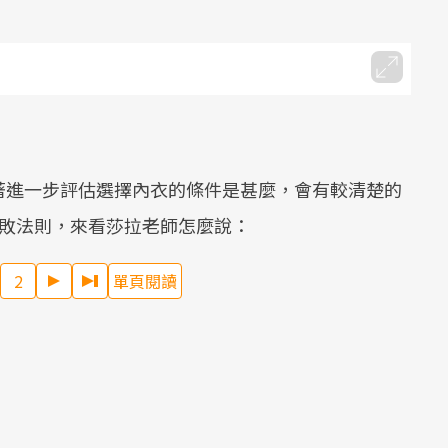
著進一步評估選擇內衣的條件是甚麼，會有較清楚的
不敗法則，來看莎拉老師怎麼說：
2
單頁閱讀