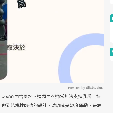
Powered by 
GliaStudios
坦克背心內含罩杯。這類內衣通常無法支撐乳房，特
Mute
能做到結構性較強的設計，瑜珈或是輕度運動，是較