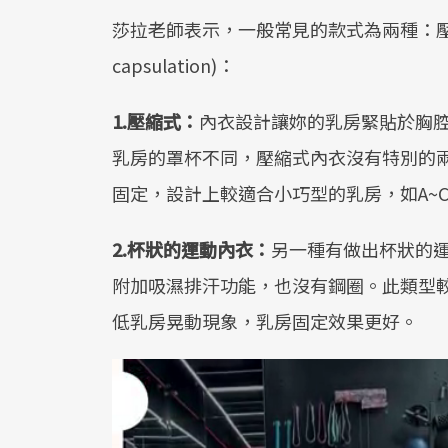
莎拉老師表示，一般常見的款式為兩種：壓縮式(
capsulation)：
1.壓縮式：
內衣設計讓妳的乳房緊貼於胸
乳房的罩杯不同，壓縮式內衣沒有特別的
固定，設計上較適合小巧型的乳房，如A~
2.杯狀的運動內衣：
另一種有做出杯狀的
附加吸濕排汗功能，也沒有鋼圈。此類型
低乳房晃動現象，乳房固定效果更好。