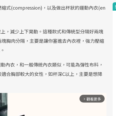
compression)，以及做出杯狀的運動內衣(en
腔上，減少上下晃動。這種款式和傳統型分隔好兩塊
兩塊胸肉分隔，主要是讓你塞進去內衣裡，強力壓縮
C。
運動內衣，和一般傳統內衣類似，可能為彈性布料，
較適合胸部較大的女性，如杯深C以上，主要是想降
觀看更多
arrow_forward_ios