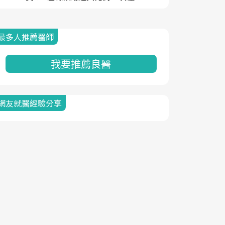
最多人推薦醫師
我要推薦良醫
網友就醫經驗分享