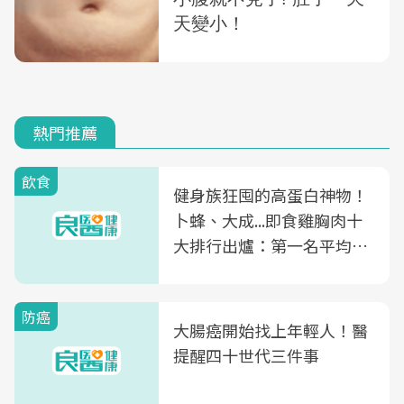
熱門推薦
飲食
健身族狂囤的高蛋白神物！
卜蜂、大成...即食雞胸肉十
大排行出爐：第一名平均一
片不到50元
防癌
大腸癌開始找上年輕人！醫
提醒四十世代三件事