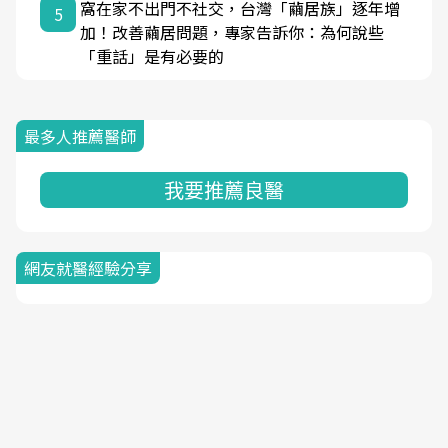
窩在家不出門不社交，台灣「繭居族」逐年增
5
加！改善繭居問題，專家告訴你：為何說些
「重話」是有必要的
最多人推薦醫師
我要推薦良醫
網友就醫經驗分享