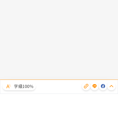
字級100％