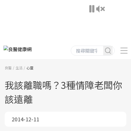
良醫
生活
心靈
我該離職嗎？3種情障老闆你
該遠離
2014-12-11