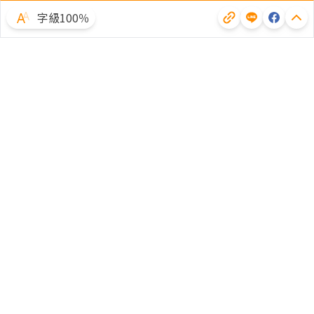
字級100％