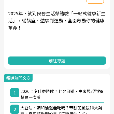
2025年，就到良醫生活祭體驗「一站式健康新生
活」，從講座、體驗到運動，全面啟動你的健康
革命！
前往專題
頻道熱門文章
2026七夕什麼時候？七夕日期、由來與3習俗8
1
禁忌一次看
大豆油、調和油還能吃嗎？苯駢芘風波10大疑
2
問：真正該避開的是「這種用油方式」