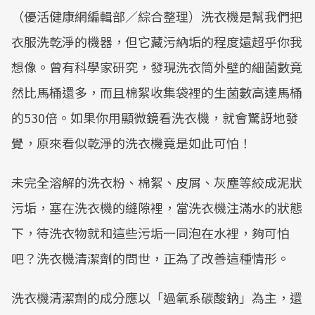
（優活健康網編輯部／綜合整理）洗衣機是幫我們把
衣服洗乾淨的機器，但它藏污納垢的程度遠超乎你我
想像。曾有科學家研究，發現洗衣筒外壁的細菌數竟
然比馬桶還多，而且棉絮收集袋裡的生菌數高達馬桶
的530倍。如果你用顯微鏡看洗衣機，就會驚訝地發
覺，原來看似乾淨的洗衣機竟是如此可怕！
未完全溶解的洗衣粉、棉絮、皮屑、灰塵等絞成泥狀
污垢，塞在洗衣機的縫隙裡，當洗衣機注滿水的狀態
下，待洗衣物就和這些污垢一同泡在水裡，夠可怕
吧？洗衣機清潔劑的問世，正為了改善這種情形。
洗衣機清潔劑的成分應以「過氧系碳酸鈉」為主，還