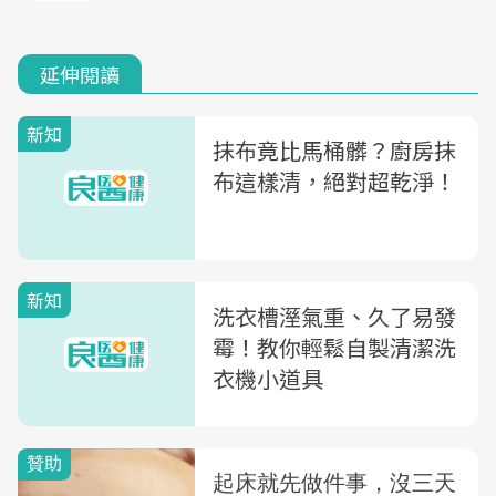
延伸閱讀
新知
抹布竟比馬桶髒？廚房抹
布這樣清，絕對超乾淨！
新知
洗衣槽溼氣重、久了易發
霉！教你輕鬆自製清潔洗
衣機小道具