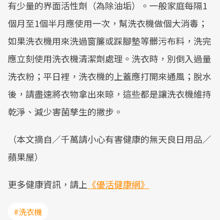
有少量的界面活性劑（為除油垢）。一般家庭每隔1
個月至1個半月應使用一次，幫洗衣機做個大消毒；
如果洗衣機用來洗過窗簾或踩腳墊等髒污布料，洗完
應立刻使用洗衣機清潔劑處理。洗衣時，別倒入過量
洗衣粉；平日裡，洗衣機的上蓋應打開來通風；脫水
後，請盡速將衣物拿出來晾，這些都是讓洗衣機維持
乾淨、減少害菌孳生的撇步。
（本文摘自／千萬請小心有害健康的無天良日用品／
蘋果屋）
更多健康資訊，請上
《優活健康網》
#洗衣機