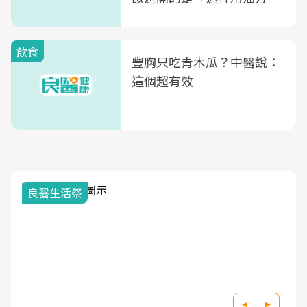
式」
飲食
豐胸只吃青木瓜？中醫說：
這個超有效
良醫生活祭