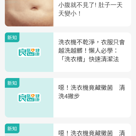
新知
洗衣機不乾淨，衣服只會
越洗越髒！懶人必學：
「洗衣槽」快速清潔法
新知
噁！洗衣機竟藏黴菌 清
洗4撇步
新知
噁！洗衣機竟藏黴菌 清