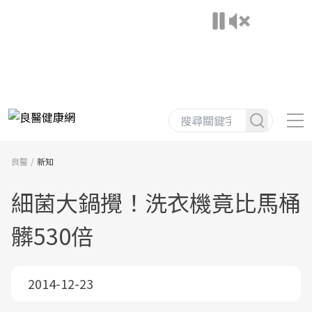
良醫
新知
細菌大鍋攪！洗衣機竟比馬桶
髒530倍
2014-12-23