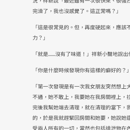
況，祥新說「最近雖有一次很快來、很強
完澡了，我也沒感覺了。這正常嗎？」
「這是很常見的。但，再度硬起來，應該
力？」
「就是......沒有了味道！」祥新小聲
「你是什麼時候發現你有這樣的癖好的？
「第一次發現是有一次我女朋友突然想上
不通，她不敢上，我要她在我房間裡上，
完後我幫她端去清理，就在清理的當下，
的，於是我就趕緊回房間和她要，她說她
受兩人所有的一切，當然也包括排泄物在