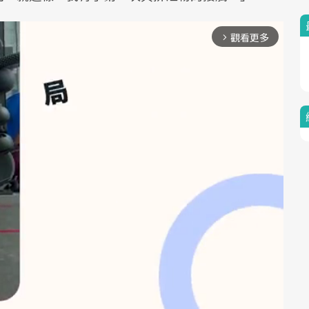
觀看更多
arrow_forward_ios