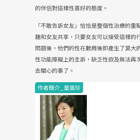
的伴侶對這樣性喜好的態度。
「不敢告訴女友」恰恰是整個性治療的重
趣和女友共享，只要女友可以接受這樣的
問題後，他們的性在數周後即產生了莫大
性功能障礙上的主訴，缺乏性欲及無法再
去關心的事了。
作者簡介_童嵩珍