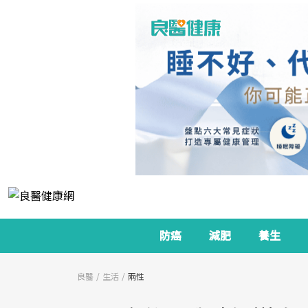
防癌
減肥
養生
良醫
生活
兩性