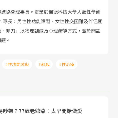
促進協會理事長。畢業於樹德科技大學人類性學研
學家。專長：男性性功能障礙、女性性交困難及伴侶關
藥、非刀」以物理訓練及心理疏導方式，並於開設
問題。
#性功能障礙
#勃起
#性治療
易吵架？77歲老爺爺：太早開始做愛