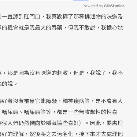
Powered by 
GliaStudios
口一直舔到肛門口，我喜歡極了那種排泄物的味道及
Mute
求的機會就是我最大的春藥，但我不敢說，我擔心她
掉，那是因為沒有味道的刺激，但是，我說了，我不
惱的說。
癖好者沒有罹患官能障礙、精神疾病等，是不會有人
、嗜尿癖、嗜屎癖等等，都是一些無攻擊性的性喜
時候人們仍然傾向於隱藏這些喜好）。因此，要處理
喜好的理解，然後將之去污名化，接下來才去處理他