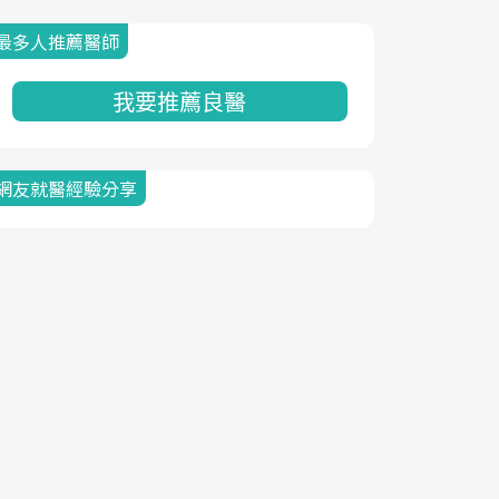
最多人推薦醫師
我要推薦良醫
網友就醫經驗分享