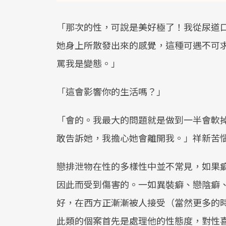
「那次的性，可說是美好極了！我從尿道
她身上所散發出來的感覺，這種可遇不可
罵我是變態。」
「這會影響你的生活嗎？」
「會的。我最大的問題就是做到一半會軟
敢告訴她，我擔心她會離開我。」祥新苦
戀排泄物在性的多樣性中並不常見，如果
因此而受到傷害的。一如異裝癖、戀陰癖
好，在西方正漸漸被人接受（當然更多的
此類的個案首先是處理他的性態度，對性