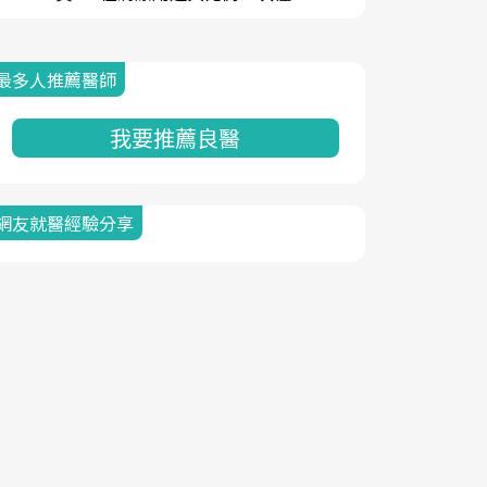
最多人推薦醫師
我要推薦良醫
網友就醫經驗分享