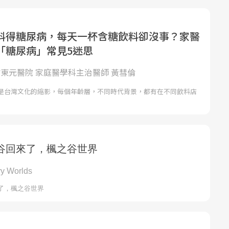
料得糖尿病，每天一杯含糖飲料卻沒事？家醫
「糖尿病」常見5迷思
新竹東元醫院 家庭醫學科主治醫師 黃彗倫
是台灣文化的縮影，每個年齡層，不同時代背景，都有在不同飲料店