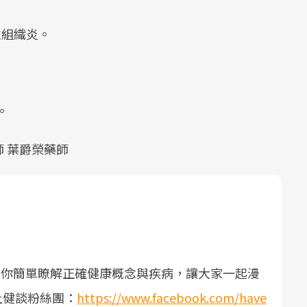
性組織炎。
。
 葉爵榮藥師
帶你簡單瞭解正確健康概念與疾病，讓大家一起漫
上健談粉絲團：
https://www.facebook.com/have