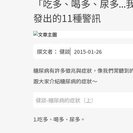
「吃多、喝多、尿多..
發出的11種警訊
撰文者：
健談
2015-01-26
糖尿病有許多徵兆與症狀，像我們常聽到
跟大家介紹糖尿病的症狀～
健談-糖尿病的症狀（上）
1.吃多、喝多、尿多。