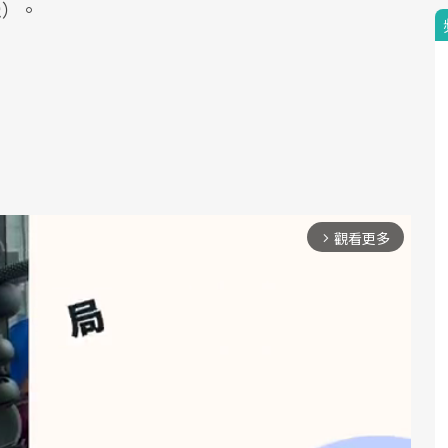
覺）。
觀看更多
arrow_forward_ios