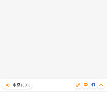
字級100％