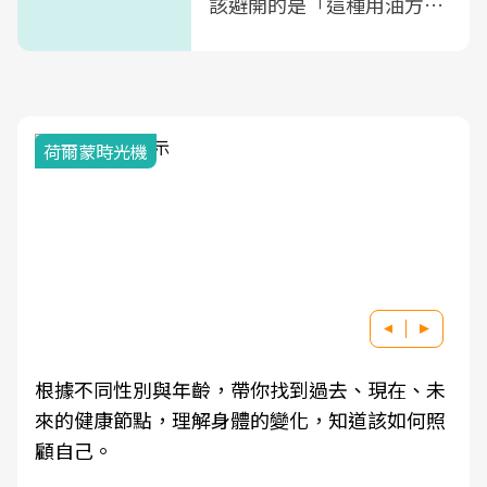
該避開的是「這種用油方
式」
荷爾蒙時光機
根據不同性別與年齡，帶你找到過去、現在、未
來的健康節點，理解身體的變化，知道該如何照
顧自己。