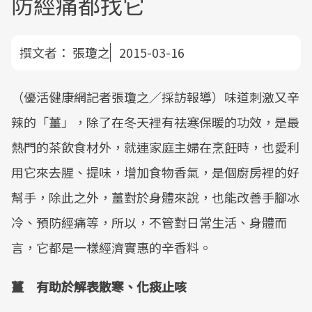
防經痛都找它
撰文者：
張瓊之
2015-03-16
（優活健康網記者張瓊之／採訪報導）味道刺激又辛
辣的「薑」，除了在冬天裡有祛寒保暖的功效，是最
熱門的茶飲食材外，就連家庭主婦在烹飪時，也愛利
用它來去腥、提味，增加食物香氣，是個廚房裡的好
幫手，除此之外，薑對於身體來說，也能改善手腳冰
冷、預防經痛等，所以，不管對日常生活、身體而
言，它都是一樣經濟實惠的辛香料。
薑 有助於解表散寒、化痰止咳