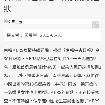
狀
撰文者：
黃曼瑩
2015-05-31
南韓MERS疫情持續延燒！根據《南韓中央日報》今
30日報導，MERS感染患者在5月29日一天內增加5
名，距離首例患者確診僅9天，感染人數迅速增加到1
2名。此外，據香港日報「南華早報」報導，與前往
中國出差的第10名感染者（44歲）同城一架飛機的
一名香港女性也出現感染MERS的症狀，正在接受檢
查。不僅韓國，似乎連中國衛生當局也拉響了MERS