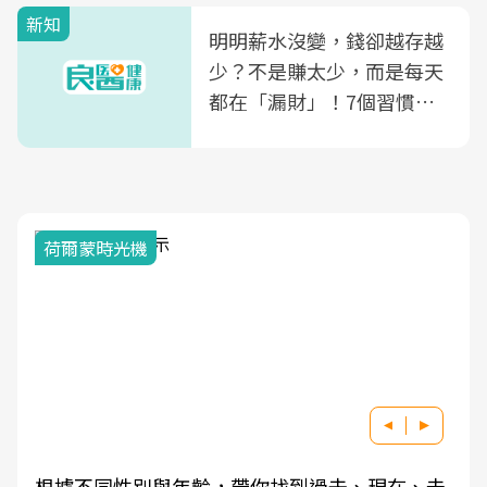
新知
明明薪水沒變，錢卻越存越
少？不是賺太少，而是每天
都在「漏財」！7個習慣一
次看
荷爾蒙時光機
根據不同性別與年齡，帶你找到過去、現在、未