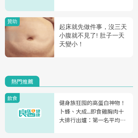
熱門推薦
飲食
健身族狂囤的高蛋白神物！
卜蜂、大成...即食雞胸肉十
大排行出爐：第一名平均一
片不到50元