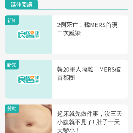
延伸閱讀
新知
2例死亡！韓MERS首現
三次感染
新知
韓20軍人隔離 MERS破
首都圈