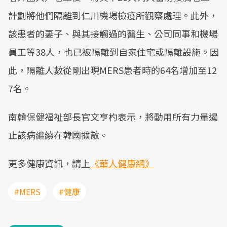
計劃將他們隔離到仁川機場檢疫所觀察處理。此外，
該患者的妻子、與其接觸過的醫生、公司同事和機場
員工等38人，也已被隔離到自家住宅或隔離設施。因
此，隔離人數從剛出現MERS患者時的64名增加至12
7名。
南韓保健福祉部長官文亨杓表示，將動用所有力量遏
止該病繼續在韓國擴散。
更多健康資訊，請上
《華人健康網》
#MERS
#健康