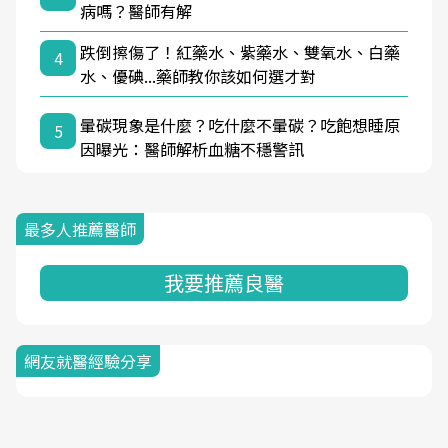
病嗎？醫師有解
跌倒擦傷了！紅藥水、紫藥水、雙氧水、白藥
4
水、優碘...藥師教你該如何選才對
暈碳現象是什麼？吃什麼不暈碳？吃飽想睡原
5
因曝光：醫師解析血糖不穩警訊
最多人推薦醫師
我要推薦良醫
網友就醫經驗分享