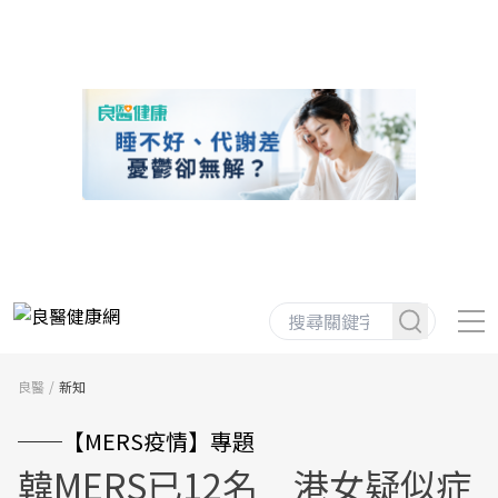
良醫
新知
──【MERS疫情】專題
韓MERS已12名 港女疑似症