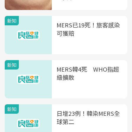
新知
MERS已19死！旅客感染
可獲賠
新知
MERS韓4死 WHO指超
級擴散
新知
日增23例！韓染MERS全
球第二