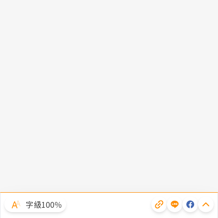
字級100％