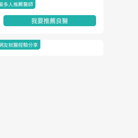
最多人推薦醫師
我要推薦良醫
網友就醫經驗分享