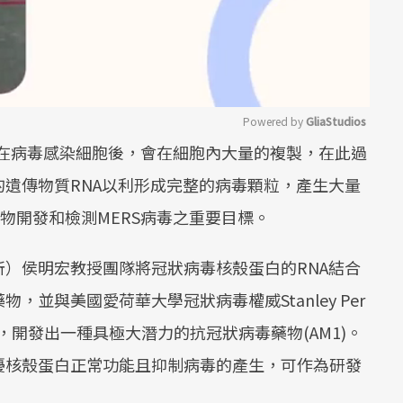
Powered by 
GliaStudios
毒，在病毒感染細胞後，會在細胞內大量的複製，在此過
Mute
遺傳物質RNA以利形成完整的病毒顆粒，產生大量
物開發和檢測MERS病毒之重要目標。
）侯明宏教授團隊將冠狀病毒核殼蛋白的RNA結合
並與美國愛荷華大學冠狀病毒權威Stanley Per
，開發出一種具極大潛力的抗冠狀病毒藥物(AM1)。
擾核殼蛋白正常功能且抑制病毒的產生，可作為研發