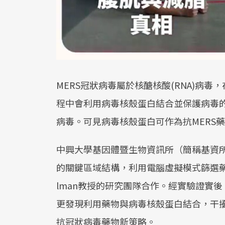
MERS冠狀病毒屬於核醣核酸(RNA)病
程中會利用病毒核殼蛋白結合並保護病毒的
病毒。可見病毒核殼蛋白可作為抗MERS藥
中興大學基因體暨生物資訊所（簡稱基資所
的關鍵區域結構，利用電腦虛擬模式篩選藥物，
lman教授的研究團隊合作。經實驗證實後
更發現利用藥物與病毒核殼蛋白結合，干
抗冠狀病毒藥物新策略。