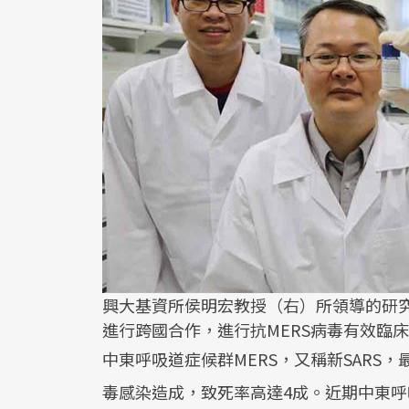
興大基資所侯明宏教授（右）所領導的研究
進行跨國合作，進行抗MERS病毒有效臨
中東呼吸道症候群MERS，又稱新SARS，
毒感染造成，致死率高達4成。近期中東呼