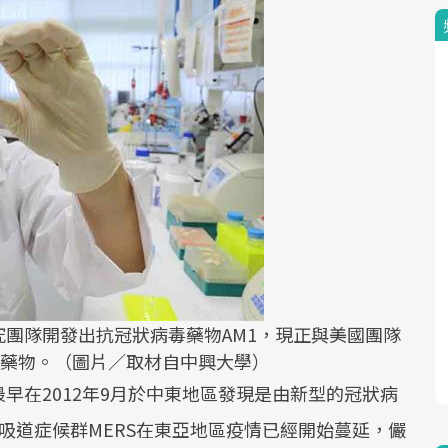
團隊開發出抗冠狀病毒藥物AM1，現正與美國團隊
床藥物。（圖片／取材自中興大學）
最早在2012年9月於中東地區發現是由新型的冠狀病
吸道症候群MERS在東亞地區疫情已經開始蔓延，儼