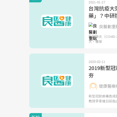
2021-01-27
台灣抗疫大
藥」？中研
良醫劃重點
新冠肺炎（COVI
大，備受
2020-02-11
2019新
夯
健康醫療
新型冠狀病毒造成
教授李家維日前指