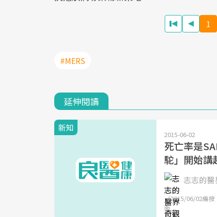
1
#MERS
延伸閱讀
新知
2015-06-02
死亡率是SA
駝」開始講
志志的醫
（2015/06/0
南