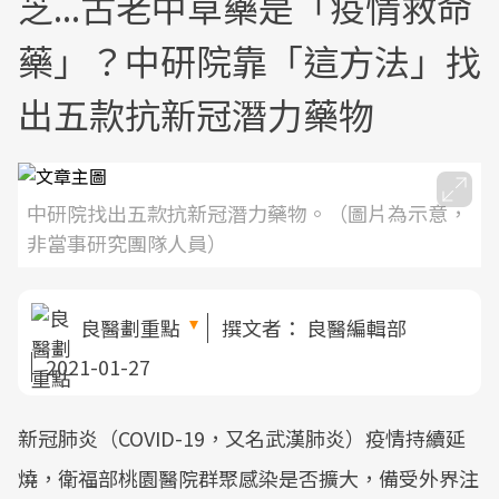
芝...古老中草藥是「疫情救命
藥」？中研院靠「這方法」找
出五款抗新冠潛力藥物
中研院找出五款抗新冠潛力藥物。（圖片為示意，
非當事研究團隊人員）
良醫劃重點
撰文者：
良醫編輯部
2021-01-27
新冠肺炎（COVID-19，又名武漢肺炎）疫情持續延
燒，衛福部桃園醫院群聚感染是否擴大，備受外界注