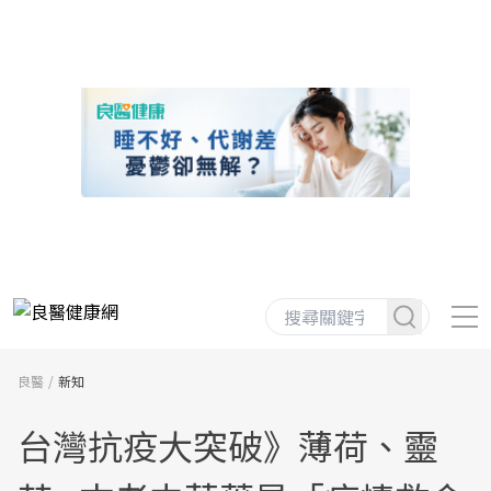
良醫
新知
台灣抗疫大突破》薄荷、靈