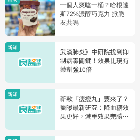
新知
武漢肺炎》中研院找到抑
制病毒關鍵！效果比現有
藥劑強10倍
新知
新款「瘦瘦丸」要來了？
醫曝最新研究：降血糖效
果更好，減重效果完勝舊
藥