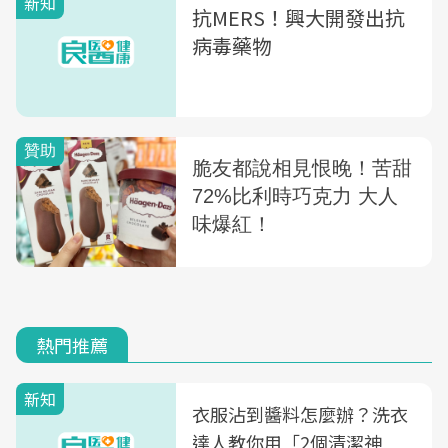
新知
抗MERS！興大開發出抗
病毒藥物
熱門推薦
新知
衣服沾到醬料怎麼辦？洗衣
達人教你用「2個清潔神