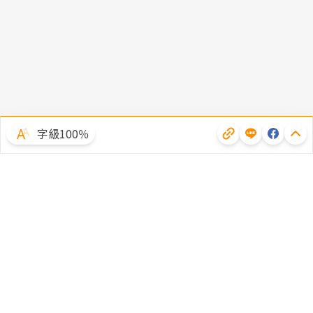
字級100％