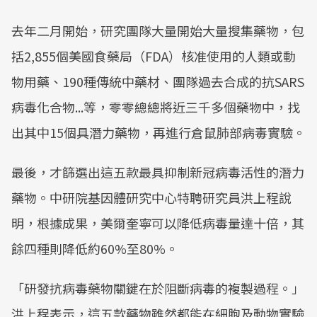
去年二月開始，研究團隊大量開始大量搜集藥物，包
括2,855個美國食藥局（FDA）核准使用的人類或動
物用藥、190種傳統中藥材、團隊過去合成的抗SARS
病毒化合物...等，零零總總將近三千多個藥物中，找
出其中15個具潛力藥物，再進行倉鼠肺部病毒實驗。
最後，才篩選出這五款最具抑制新冠病毒活性的潛力
藥物。中研院基因體研究中心特聘研究員洪上程說
明，根據成果，美爾奎寧可以降低病毒量達十倍，其
餘四種則降低約60%至80%。
「研發抗病毒藥物關鍵在於阻斷病毒的複製過程。」
洪上程表示，這五款藥物雖然都能在細胞及動物實驗