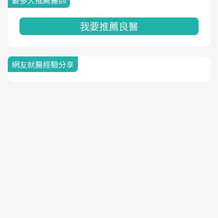
最多人推薦醫師
我要推薦良醫
網友就醫經驗分享