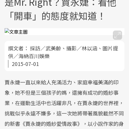
是Mr. Right？賈永婕：看他
「開車」的態度就知道！
撰文者：
採訪／武美齡、攝影／林以涵、圖片提
供／海納百川娛樂
2015-07-01
賈永婕一直以來給人充滿活力、家庭幸福美滿的印
象，她不但是三個孩子的媽，還擁有成功的婚紗事
業，在運動生活中也活躍非凡，在賈永婕的世界裡，
挑戰似乎永遠不嫌多，這一次她將帶著風貌截然不同
的新書《賈永婕的婚紗愛情故事》，以小說作家的身