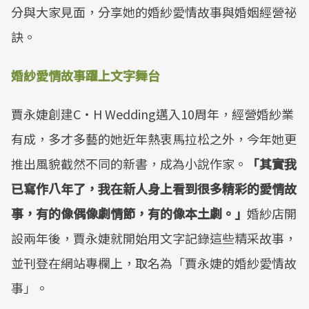
分與大家見面，分享她的婚紗愛情故事與婚姻經營祕
訣。
婚紗愛情故事躍上文字舞台
賈永婕創建C‧H Wedding邁入10周年，經營婚紗業
有成，多才多藝的她近年熱衷馬拉松之外，今年她更
推出風貌截然不同的新書，成為小說作家。
「其實我
已寫作八年了，我在新人身上看到很多精彩的愛情故
事，有的像偶像劇情節，有的像本土劇。」
婚紗店開
設兩年後，賈永婕就開始用文字記錄這些精采故事，
並刊登在網站專欄上，取名為「賈永婕的婚紗愛情故
事」。