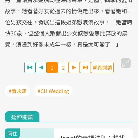
故事，她看著好友從過去的情傷走出來，看著她和一
位男孩交往，發展出這段姐弟戀浪漫故事，「她當時
快30歲，但整個人散發出少女談戀愛無比奔放的感
覺，浪漫到好像未成年一樣，真是太可愛了！」
1
2
單頁閱讀
#賈永婕
#CH Wedding
延伸閱讀
兩性
Janet的幸福法則：想找