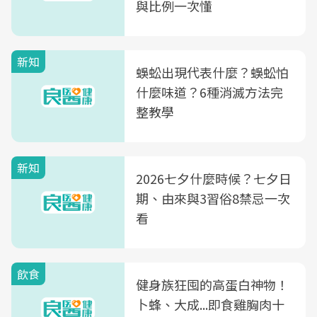
與比例一次懂
新知
蜈蚣出現代表什麼？蜈蚣怕
什麼味道？6種消滅方法完
整教學
新知
2026七夕什麼時候？七夕日
期、由來與3習俗8禁忌一次
看
飲食
健身族狂囤的高蛋白神物！
卜蜂、大成...即食雞胸肉十