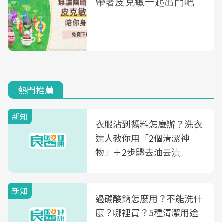
熱門推薦
新知
衣服沾到醬料怎麼辦？洗衣
達人教你用「2個清潔神
物」＋2步驟去油去漬
新知
過碳酸鈉怎麼用？不能洗什
麼？哪裡買？5種清潔用途