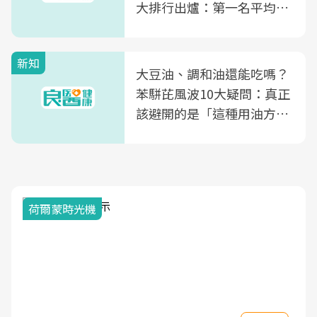
大排行出爐：第一名平均一
片不到50元
新知
大豆油、調和油還能吃嗎？
苯駢芘風波10大疑問：真正
該避開的是「這種用油方
式」
荷爾蒙時光機