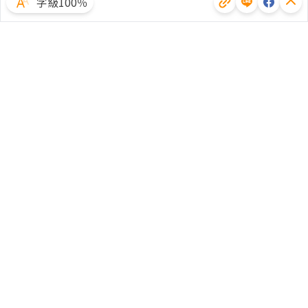
字級100％