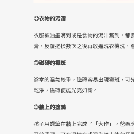
◎
衣物的污漬
衣服被油墨滴到或是食物的湯汁濺到，都
膏，反覆搓揉數次之後再放進洗衣機洗，
◎
磁磚的霉斑
浴室的濕氣較重，磁磚容易出現霉斑，可
乾淨，磁磚便能光亮如新。
◎
牆上的塗鴉
孩子用蠟筆在牆上完成了「大作」，爸媽