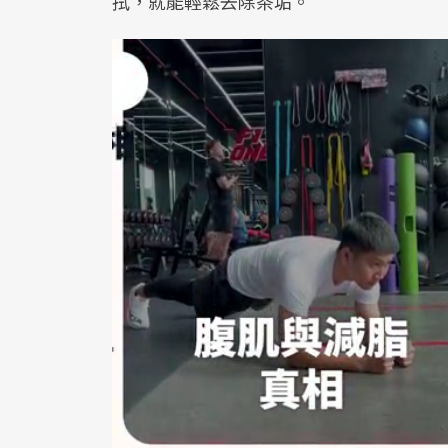
拭，就能輕鬆去除茶垢。