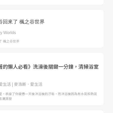
著的懶人必看》洗澡後關鍵一分鐘，清掃浴室
愛生活 | 麥浩斯．愛生活
室，承接了你疲憊一天後沐浴後的汙垢，而沐浴後因為有水氣和熱氣
易潮濕發