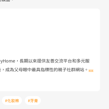
yHome，長期以來提供友善交流平台和多元服
量，成為父母眼中最具指標性的親子社群網站。
ww
#化妝棉
#牙膏