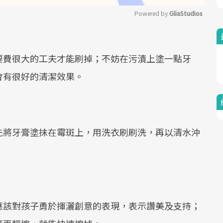
Powered by 
GliaStudios
Mute
要費很大的工夫才能刷掉；不妨在污漬上塗一點牙
會有很好的清潔效果。
先將牙膏塗抹在霉斑上，用洗衣刷刷洗，再以清水沖
應該對孩子勇於揮灑創意的表現，表示讚美及支持；