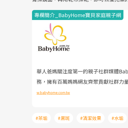
專欄簡介_BabyHome寶貝家庭親子網
華人爸媽關注度第一的親子社群媒體Bab
務，擁有百萬媽媽網友齊聚貢獻社群力
w.babyhome.com.tw
#茶垢
#黑斑
#清潔效果
#水垢