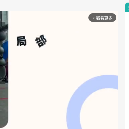
觀看更多
arrow_forward_ios