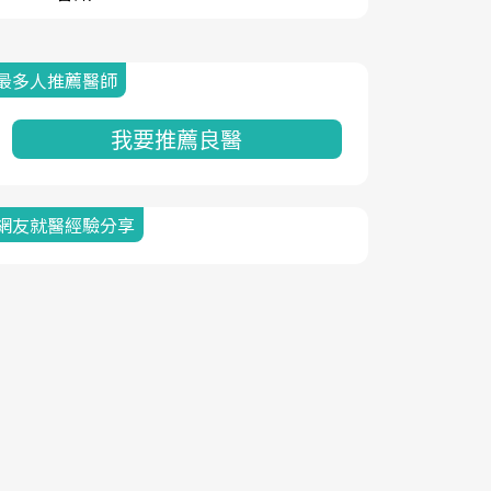
最多人推薦醫師
我要推薦良醫
網友就醫經驗分享