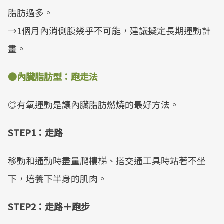
脂肪過多。
→1個月內消側腹幾乎不可能，建議擬定長期運動計
畫。
●
內臟脂肪型：跑走法
◎有氧運動是讓內臟脂肪燃燒的最好方法。
STEP1
：走路
移動和通勤時盡量爬樓梯、搭交通工具時站著不坐
下，培養下半身的肌肉。
STEP2
：走路＋跑步