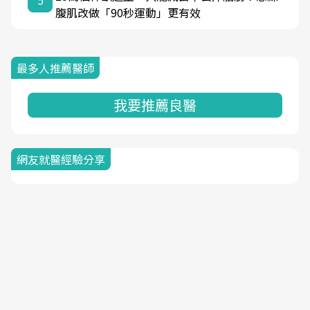
5
腹肌改做「90秒運動」更有效
最多人推薦醫師
我要推薦良醫
網友就醫經驗分享