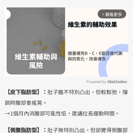
觀看更多
arrow_forward_ios
Powered by 
GliaStudios
【皮下脂肪型】：
肚子雖不特別凸出，但較鬆弛，彈
Mute
跳時腹部會搖晃。
→1個月內消腹部可能性低，建議拉長運動時間。
【側腹脂肪型】：
肚子無特別凸出，但卻覺得側腹部