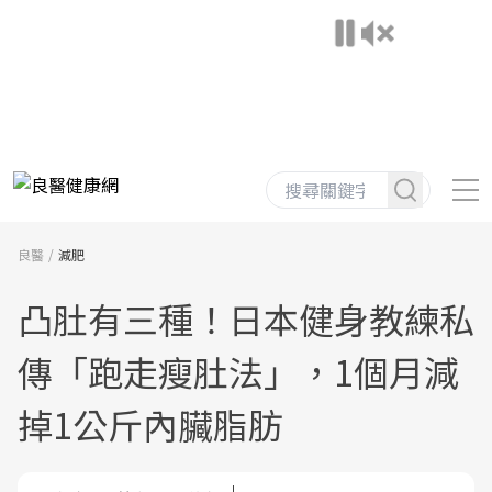
良醫
減肥
凸肚有三種！日本健身教練私
傳「跑走瘦肚法」，1個月減
掉1公斤內臟脂肪