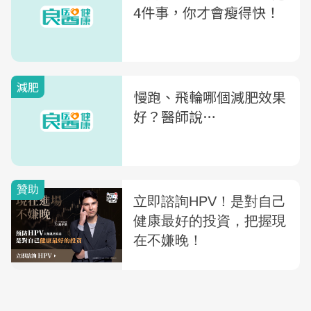
4件事，你才會瘦得快！
減肥
慢跑、飛輪哪個減肥效果
好？醫師說…