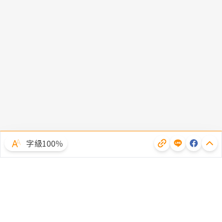
字級100％