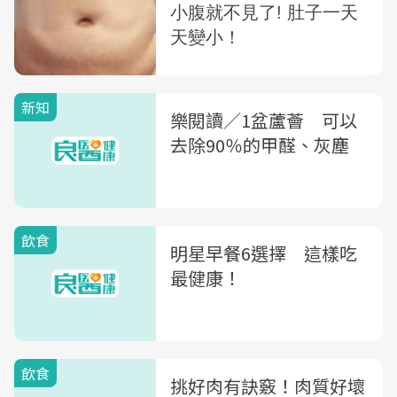
新知
樂閱讀／1盆蘆薈 可以
去除90％的甲醛、灰塵
飲食
明星早餐6選擇 這樣吃
最健康！
飲食
挑好肉有訣竅！肉質好壞