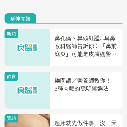
延伸閱讀
新知
鼻孔痛、鼻頭紅腫...耳鼻
喉科醫師告訴你：「鼻前
庭炎」可能是皮膚癌警
訊！
飲食
樂閱讀／營養師教你！
3種肉類的聰明挑選法