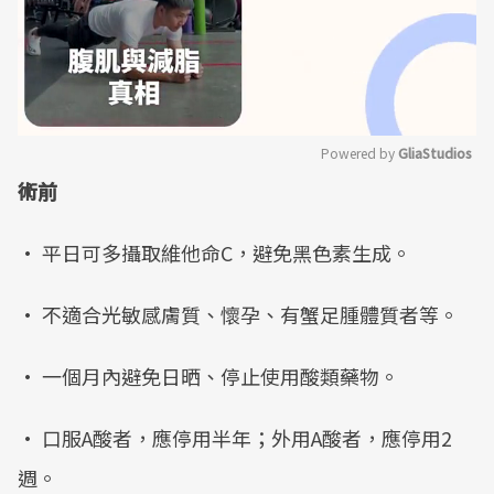
Powered by 
GliaStudios
術前
Mute
• 平日可多攝取維他命C，避免黑色素生成。
• 不適合光敏感膚質、懷孕、有蟹足腫體質者等。
• 一個月內避免日晒、停止使用酸類藥物。
• 口服A酸者，應停用半年；外用A酸者，應停用2
週。