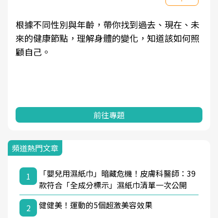
根據不同性別與年齡，帶你找到過去、現在、未
來的健康節點，理解身體的變化，知道該如何照
顧自己。
前往專題
頻道熱門文章
「嬰兒用濕紙巾」暗藏危機！皮膚科醫師：39
1
款符合「全成分標示」濕紙巾清單一次公開
健健美！運動的5個超激美容效果
2