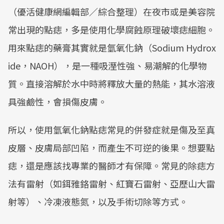
（優活健康網編輯部／綜合整理）在夜市或是美容院
常出現的點痣，多是使用化學腐蝕原理破壞痣細胞。
用來點痣的藥膏其實就是氫氧化鈉（Sodium Hydrox
ide，NAOH），是一種吸溼性強、易潮解的化學物
質。直接溶解於水中時將釋放大量的熱能，其水溶液
具強鹼性，會損傷皮膚。
所以，使用氫氧化鈉點痣常見的併發症就是傷及至真
皮層、皮膚局部凹陷，而產生不可逆的後果。想要點
痣，還是應該找專業的醫師才有保障。常見的除痣方
法有雷射（如鉺雅鉻雷射、紅寶石雷射、亞歷山大雷
射等）、冷凍液態氮，以及手術切除等方式。