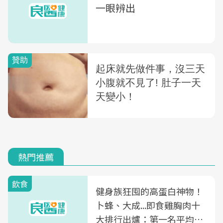
一眼辨出
熱門推薦
飲食
健身族狂囤的高蛋白神物！
卜蜂、大成...即食雞胸肉十
大排行出爐：第一名平均一