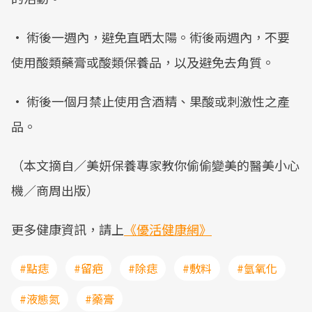
• 術後一週內，避免直晒太陽。術後兩週內，不要
使用酸類藥膏或酸類保養品，以及避免去角質。
• 術後一個月禁止使用含酒精、果酸或刺激性之產
品。
（本文摘自／美妍保養專家教你偷偷變美的醫美小心
機／商周出版）
更多健康資訊，請上
《優活健康網》
#點痣
#留疤
#除痣
#敷料
#氫氧化
#液態氮
#藥膏