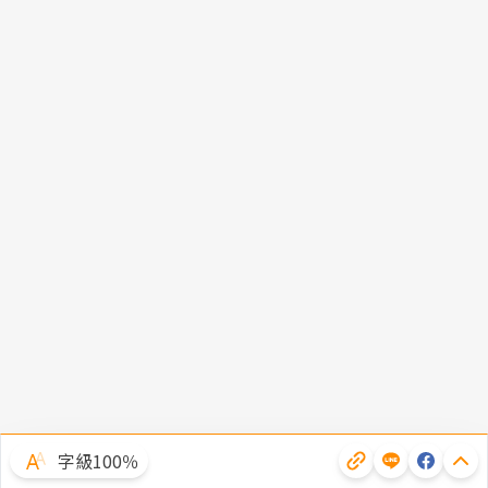
字級100％