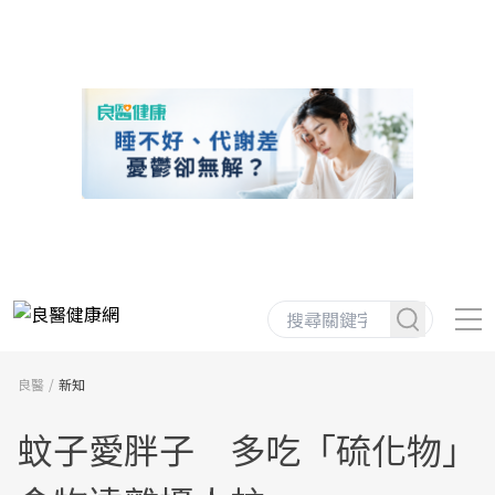
良醫
新知
蚊子愛胖子 多吃「硫化物」