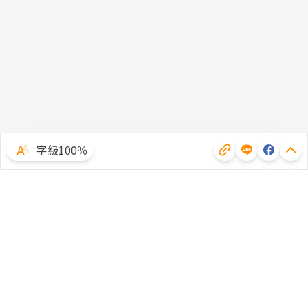
字級100％