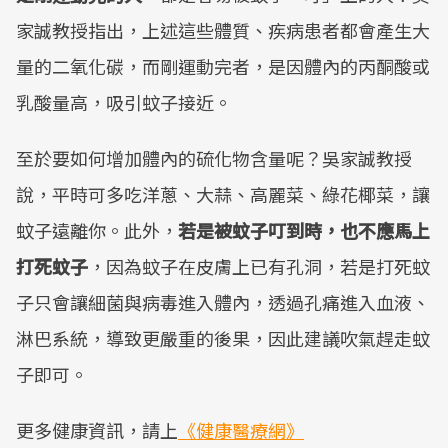
家誠教授指出，上述這些體質、疾病患者都會產生大
量的二氧化碳，而剛運動完者，是因體內的丙酮酸或
乳酸量高，吸引蚊子接近。
至於要如何增加體內的硫化物含量呢？吳家誠教授
說，平時可多吃洋蔥、大蒜、高麗菜、綠花椰菜，讓
蚊子遠離你。此外，
若是被蚊子叮到時，也不應馬上
打死蚊子
，因為蚊子在皮膚上已有孔洞，若是打死蚊
子只會讓細菌與病毒進入體內，透過孔痛進入血液、
淋巴系統，導致更嚴重的後果，因此建議吹氣趕走蚊
子即可。
更多健康資訊，請上
《健康醫療網》