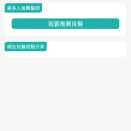
最多人推薦醫師
我要推薦良醫
網友就醫經驗分享