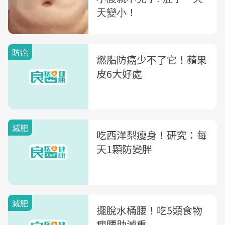
防癌
燃脂防癌少不了它！蘋果
皮6大好處
減肥
吃西洋梨瘦身！研究：每
天1顆防變胖
減肥
擺脫水桶腰！吃5類食物
瘦腰助減重