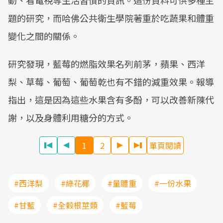
動、看電視等生活習慣的資訊。這份資料可供多種主
題的研究，而哈佛公共衛生學院著重於吃蔬果和體重
變化之間的關係。
研究發現，藍莓的燃脂效果名列前茅，蘋果、西洋
梨、草莓、葡萄、葡萄乾也有不錯的減重效果。報導
指出，這是因為這些水果含有多酚，可以改善新陳代
謝，以及身體利用糖分的方式。
1
2
單頁閱讀
#西洋梨
#綠花椰
#量體重
#一份水果
#甘藍
#全穀根莖類
#藍莓