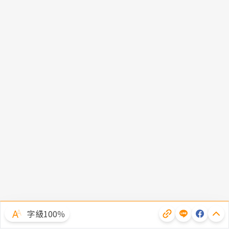
字級100％