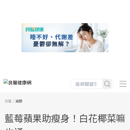
良醫
減肥
藍莓蘋果助瘦身！白花椰菜嘛