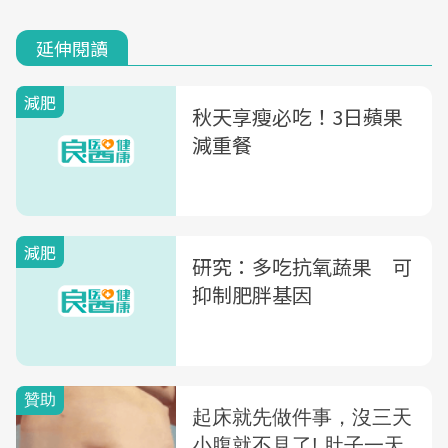
延伸閱讀
減肥
秋天享瘦必吃！3日蘋果
減重餐
減肥
研究：多吃抗氧蔬果 可
抑制肥胖基因