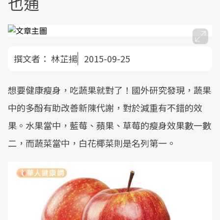
也通
撰文者：
林芷揚
2015-09-25
想要健康瘦身，吃蔬果就對了！國外研究發現，蔬果
中的多酚有助改善新陳代謝，對於減重有不錯的效
果。水果當中，藍莓、蘋果、草莓的瘦身效果數一數
二，而蔬菜當中，白花椰菜則是名列第一。