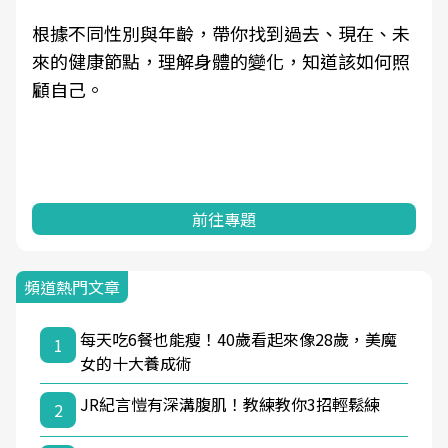
根據不同性別與年齡，帶你找到過去、現在、未
來的健康節點，理解身體的變化，知道該如何照
顧自己。
前往專題
頻道熱門文章
每天吃6餐也能瘦！40歲看起來像28歲，美魔
1
女的十大養成術
JR紀言愷有深溝腹肌！教練教你3招輕鬆練
2