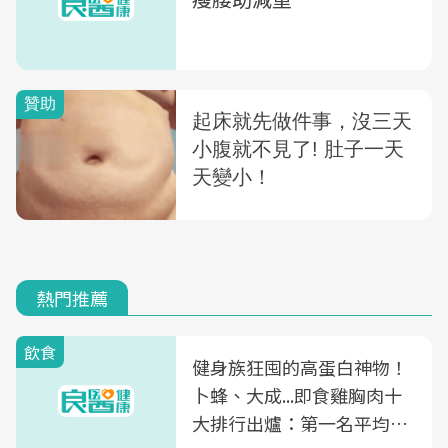
熱門推薦
飲食
健身族狂囤的高蛋白神物！
卜蜂、大成...即食雞胸肉十
大排行出爐：第一名平均一