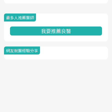
最多人推薦醫師
我要推薦良醫
網友就醫經驗分享