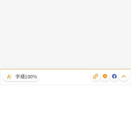
字級100％