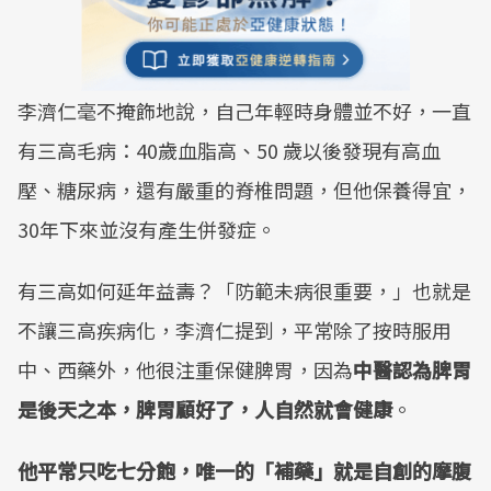
李濟仁毫不掩飾地說，自己年輕時身體並不好，一直
有三高毛病：40歲血脂高、50 歲以後發現有高血
壓、糖尿病，還有嚴重的脊椎問題，但他保養得宜，
30年下來並沒有產生併發症。
有三高如何延年益壽？「防範未病很重要，」也就是
不讓三高疾病化，李濟仁提到，平常除了按時服用
中、西藥外，他很注重保健脾胃，因為
中醫認為脾胃
是後天之本，脾胃顧好了，人自然就會健康
。
他平常只吃七分飽，唯一的「補藥」就是自創的摩腹