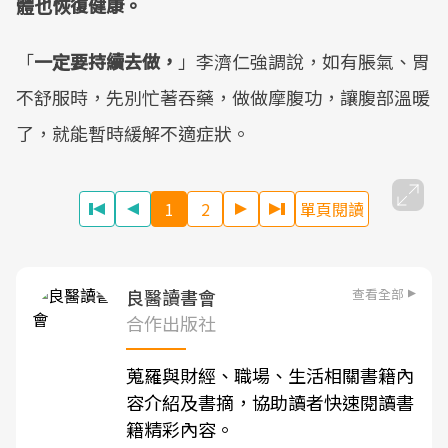
體也恢復健康。
「
一定要持續去做，
」李濟仁強調說，如有脹氣、胃
不舒服時，先別忙著吞藥，做做摩腹功，讓腹部溫暖
了，就能暫時緩解不適症狀。
1
2
單頁閱讀
查看全部
良醫讀書會
合作出版社
蒐羅與財經、職場、生活相關書籍內
容介紹及書摘，協助讀者快速閱讀書
籍精彩內容。