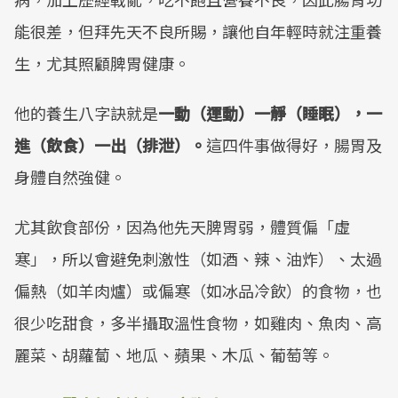
能很差，但拜先天不良所賜，讓他自年輕時就注重養
生，尤其照顧脾胃健康。
他的養生八字訣就是
一動（運動）一靜（睡眠），一
進（飲食）一出（排泄）。
這四件事做得好，腸胃及
身體自然強健。
尤其飲食部份，因為他先天脾胃弱，體質偏「虛
寒」，所以會避免刺激性（如酒、辣、油炸）、太過
偏熱（如羊肉爐）或偏寒（如冰品冷飲）的食物，也
很少吃甜食，多半攝取溫性食物，如雞肉、魚肉、高
麗菜、胡蘿蔔、地瓜、蘋果、木瓜、葡萄等。