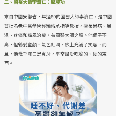
二、國醫大師李濟仁：摩腹功
來自中國安徽省，年過80的國醫大師李濟仁，是中國
首批名老中醫學術經驗傳承指導教授，擅長胃病、風
濕、疼痛和痛風治療，有國醫大師之稱。他個子不
高，但鶴髮童顏、氣色紅潤，臉上充滿了笑容。而
且，他幾乎滿口是真牙，平常最愛吃脆的、硬的東
西。