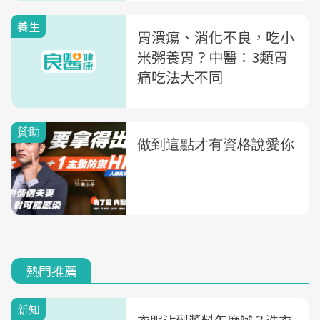
養生
胃潰瘍、消化不良，吃小
米粥養胃？中醫：3類胃
痛吃法大不同
熱門推薦
新知