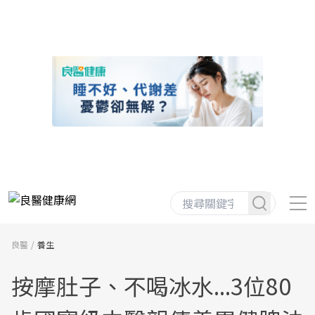
良醫
養生
按摩肚子、不喝冰水...3位80