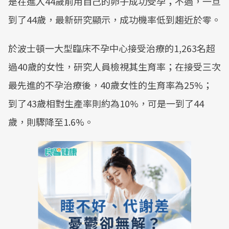
是在進入44歲前用自己的卵子成功受孕；不過，一旦
到了44歲，最新研究顯示，成功機率低到趨近於零。
於波士頓一大型臨床不孕中心接受治療的1,263名超
過40歲的女性，研究人員檢視其生育率；在接受三次
最先進的不孕治療後，40歲女性的生育率為25%；
到了43歲相對生產率則約為10%，可是一到了44
歲，則驟降至1.6%。