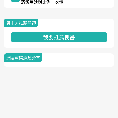
清潔用途與比例一次懂
最多人推薦醫師
我要推薦良醫
網友就醫經驗分享