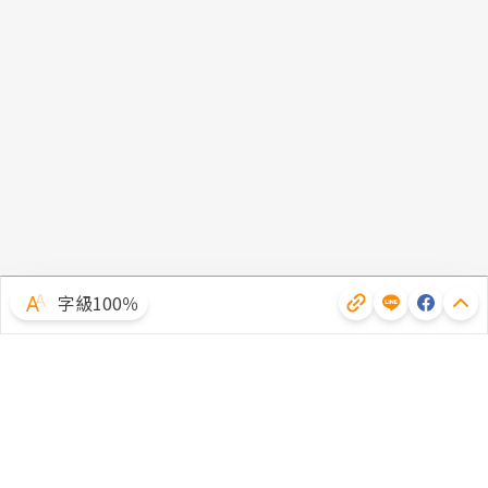
字級100％