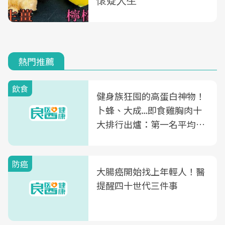
熱門推薦
飲食
健身族狂囤的高蛋白神物！
卜蜂、大成...即食雞胸肉十
大排行出爐：第一名平均一
片不到50元
防癌
大腸癌開始找上年輕人！醫
提醒四十世代三件事