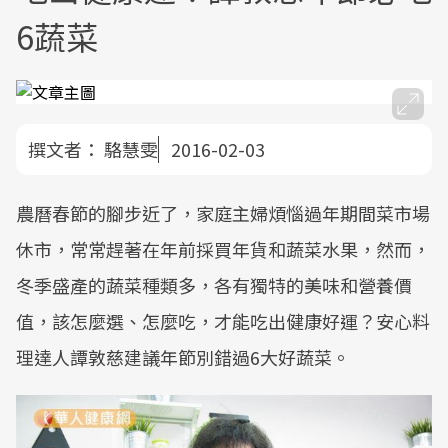
6蔬菜
撰文者：
駱慧雯
2016-02-03
農曆春節的腳步近了，家庭主婦煩惱過年期間菜市場
休市，常常趕著在年前採買年貨和蔬菜水果，然而，
冬季盛產的蔬菜種類多，各有獨特的美味和營養價
值，該怎麼選、怎麼吃，才能吃出健康好運？安心料
理達人譚敦慈建議年節別錯過6大好蔬菜。