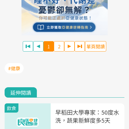
1
2
單頁閱讀
#健康
延伸閱讀
飲食
早稻田大學專家：50度水
洗，蔬果新鮮度多5天