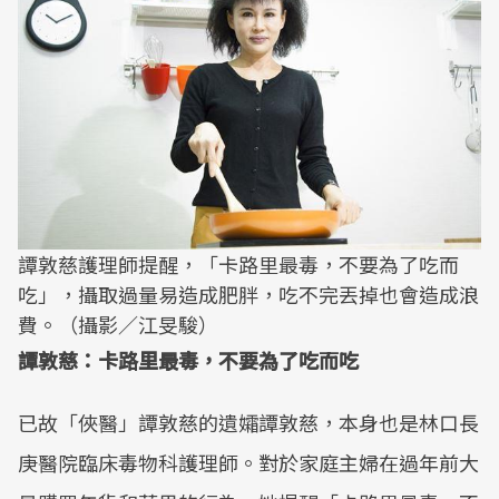
譚敦慈護理師提醒，「卡路里最毒，不要為了吃而
吃」，攝取過量易造成肥胖，吃不完丟掉也會造成浪
費。（攝影／江旻駿）
譚敦慈：卡路里最毒，不要為了吃而吃
已故「俠醫」譚敦慈的遺孀譚敦慈，本身也是林口長
庚醫院臨床毒物科護理師。對於家庭主婦在過年前大