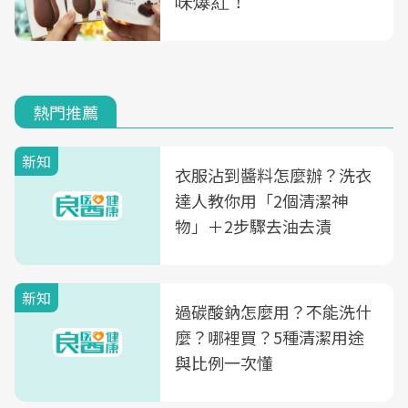
熱門推薦
新知
衣服沾到醬料怎麼辦？洗衣
達人教你用「2個清潔神
物」＋2步驟去油去漬
新知
過碳酸鈉怎麼用？不能洗什
麼？哪裡買？5種清潔用途
與比例一次懂