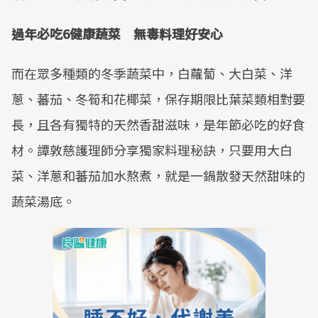
過年必吃6健康蔬菜 無毒料理好安心
而在眾多種類的冬季蔬菜中，白蘿蔔、大白菜、洋
蔥、蕃茄、冬筍和花椰菜，保存期限比葉菜類相對要
長，且各有獨特的天然香甜滋味，是年節必吃的好食
材。譚敦慈護理師分享獨家料理秘訣，只要用大白
菜、洋蔥和蕃茄加水熬煮，就是一鍋散發天然甜味的
蔬菜湯底。