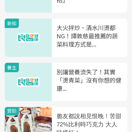
新知
大火拌炒、清水川燙都
NG！譚敦慈最推薦的蔬
菜料理方式是...
養生
別讓營養流失了！其實
「燙青菜」沒有你想的健
康...