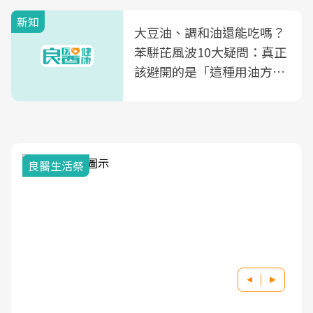
新知
大豆油、調和油還能吃嗎？
苯駢芘風波10大疑問：真正
該避開的是「這種用油方
式」
良醫生活祭