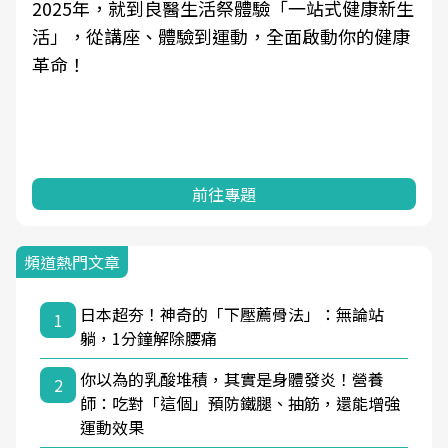
2025年，就到良醫生活祭體驗「一站式健康新生
活」，從講座、體驗到運動，全面啟動你的健康
革命！
前往專題
頻道熱門文章
日本超夯！神奇的「下壓薦骨法」：無論站
1
躺，1分鐘解除腰痛
你以為的乳酸堆積，其實是身體發炎！營養
2
師：吃對「這個」預防鐵腿、抽筋，還能增強
運動效果