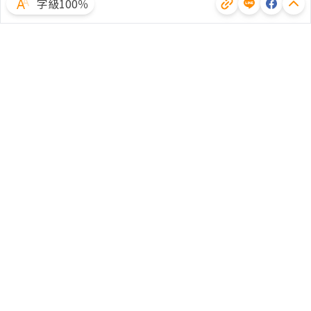
字級100％