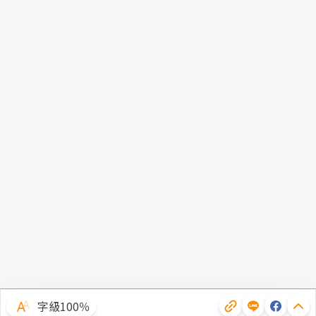
字級100％