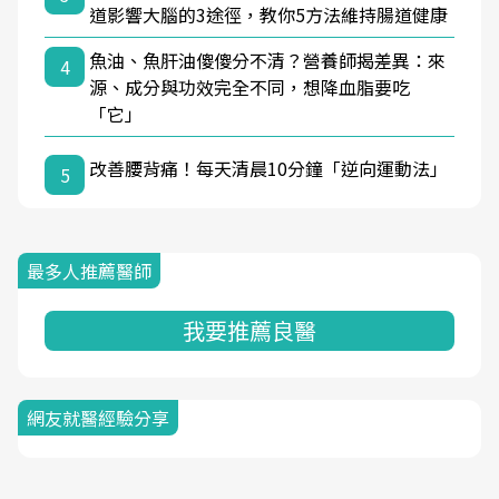
道影響大腦的3途徑，教你5方法維持腸道健康
魚油、魚肝油傻傻分不清？營養師揭差異：來
4
源、成分與功效完全不同，想降血脂要吃
「它」
改善腰背痛！每天清晨10分鐘「逆向運動法」
5
最多人推薦醫師
我要推薦良醫
網友就醫經驗分享