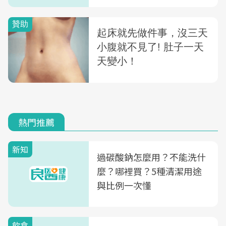
熱門推薦
新知
過碳酸鈉怎麼用？不能洗什
麼？哪裡買？5種清潔用途
與比例一次懂
飲食