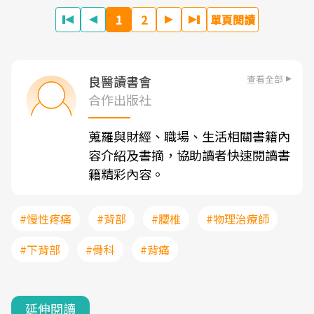
1
2
單頁閱讀
查看全部
良醫讀書會
合作出版社
蒐羅與財經、職場、生活相關書籍內
容介紹及書摘，協助讀者快速閱讀書
籍精彩內容。
#慢性疼痛
#背部
#腰椎
#物理治療師
#下背部
#骨科
#背痛
延伸閱讀