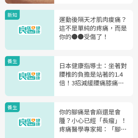
新知
運動後隔天才肌肉痠痛？
這不是單純的疼痛，而是
你的●●受傷了！
養生
日本健康指導士：坐著對
腰椎的負擔是站著的1.4
倍！3招減緩腰痛膝痛、
練肌肉
養生
你的腳痛是會麻還是會
腫？小心已經「長瘤」！
疼痛醫學專家揭：「腳
痛」代表的3種疾病警訊