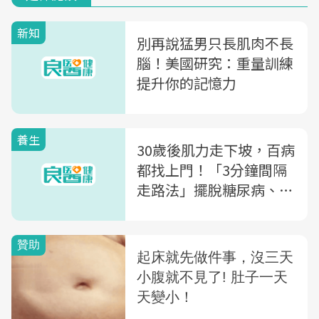
新知
別再說猛男只長肌肉不長
腦！美國研究：重量訓練
提升你的記憶力
養生
30歲後肌力走下坡，百病
都找上門！「3分鐘間隔
走路法」擺脫糖尿病、動
脈硬化