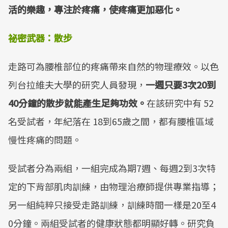
活的樂趣，專注於疼痛，使疼痛更加惡化。
祕密武器：散步
走路可為腰椎部位的疼痛帶來自然的物理療效。以色
列台拉維夫大學的研究人員發現，
一週只要3次20到
40分鐘的散步就能產生足夠功效。
在該研究中有 52
名受試者，年紀落在 18到65歲之間，都有腰椎區域
慢性疼痛的問題。
受試者分為兩組，一組完成為期7週、每週2到3次特
定的下背部肌肉訓練，由物理治療師提供專業指導；
另一組純粹只接受走路訓練，訓練時間一樣是20至4
0分鐘。兩組受試者的健康狀態都明顯好轉。研究負