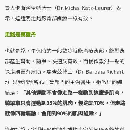
責人卡斯洛伊特博士（Dr. Michal Katz-Leurer）表
示，這證明走路跟背部訓練一樣有效。
走路是萬靈丹
也就是說，午休時的一般散步就能治療背部，能對背
部產生幫助，簡單、快速又有效，而稍微激烈一點的
快走則更有幫助。瑞查茲博士（Dr. Barbara Richart
z）是我們診所心血管部門的主治醫生，她做出的總
結是：
「其他運動不會像走路一樣動到這麼多肌肉，
騎單車只會運動到35%的肌肉，慢跑是70%，但走路
就像四輪驅動，會用到90%的肌肉組織。」
換句話說，定期輕鬆的散步或快走宛若無所不能的萬