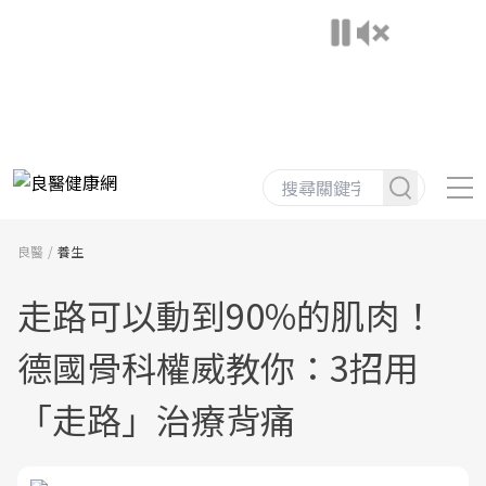
良醫
養生
走路可以動到90%的肌肉！
德國骨科權威教你：3招用
「走路」治療背痛