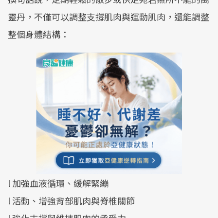
靈丹，不僅可以調整支撐肌肉與運動肌肉，還能調整
整個身體結構：
l 加強血液循環、緩解緊繃
l 活動、增強背部肌肉與脊椎關節