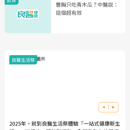
飲食
豐胸只吃青木瓜？中醫說：
這個超有效
良醫生活祭
2025年，就到良醫生活祭體驗「一站式健康新生