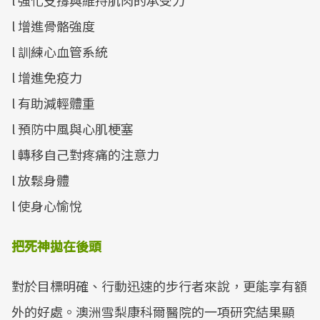
l 強化支撐與維持肌肉的承受力
l 增進骨骼強度
l 訓練心血管系統
l 增進免疫力
l 有助減輕體重
l 預防中風與心肌梗塞
l 轉移自己對疼痛的注意力
l 放鬆身體
l 使身心愉悅
把死神拋在後頭
對於目標明確、行動迅速的步行者來說，更能享有額
外的好處。澳洲雪梨康科爾醫院的一項研究結果顯