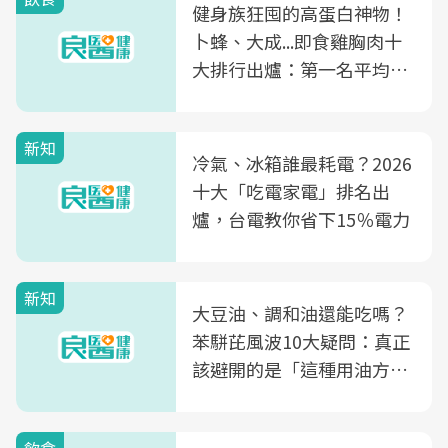
健身族狂囤的高蛋白神物！
卜蜂、大成...即食雞胸肉十
大排行出爐：第一名平均一
片不到50元
新知
冷氣、冰箱誰最耗電？2026
十大「吃電家電」排名出
爐，台電教你省下15％電力
新知
大豆油、調和油還能吃嗎？
苯駢芘風波10大疑問：真正
該避開的是「這種用油方
式」