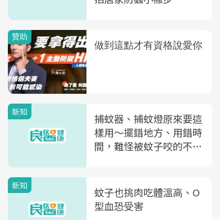
新知
捕蚊器、捕蚊燈原來要這
樣用～擺錯地方、用錯時
間，難怪被蚊子咬的不要
不要
新知
蚊子也挑肉吃體溫高、O
型血恐受害