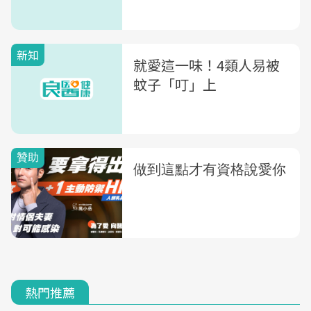
新知
就愛這一味！4類人易被
蚊子「叮」上
熱門推薦