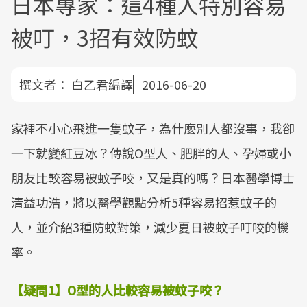
日本專家：這4種人特別容易
被叮，3招有效防蚊
撰文者：
白乙君編譯
2016-06-20
家裡不小心飛進一隻蚊子，為什麼別人都沒事，我卻
一下就變紅豆冰？傳說O型人、肥胖的人、孕婦或小
朋友比較容易被蚊子咬，又是真的嗎？日本醫學博士
清益功浩，將以醫學觀點分析5種容易招惹蚊子的
人，並介紹3種防蚊對策，減少夏日被蚊子叮咬的機
率。
【疑問
1
】
O
型的人比較容易被蚊子咬？