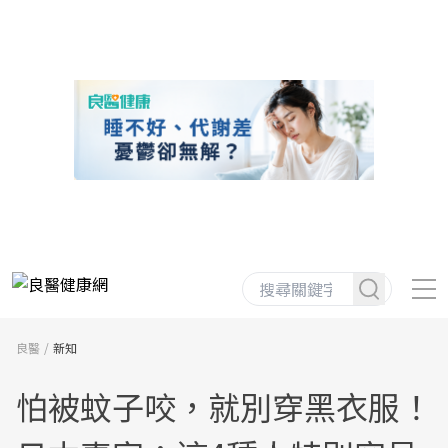
良醫
新知
怕被蚊子咬，就別穿黑衣服！