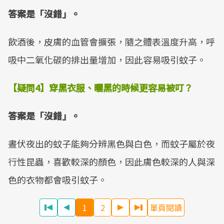
答案是「沒錯」。
飲酒後，皮膚的血管會擴張，隨之體表溫度升高，呼
吸中二氧化碳的排出量增加，因此容易吸引蚊子。
【疑問
4
】穿黑衣服、曬黑的時候更容易被叮？
答案是「沒錯」。
晝伏夜出的蚊子能夠分辨黑色與白色，而蚊子屬於夜
行性昆蟲，喜歡較深的顏色，因此膚色較深的人與深
色的衣物都會吸引蚊子。
1
2
單頁閱讀