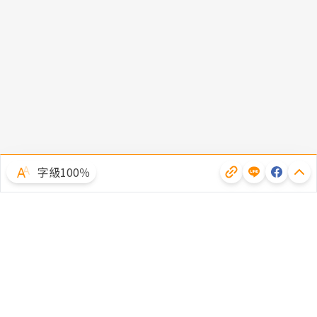
字級100％