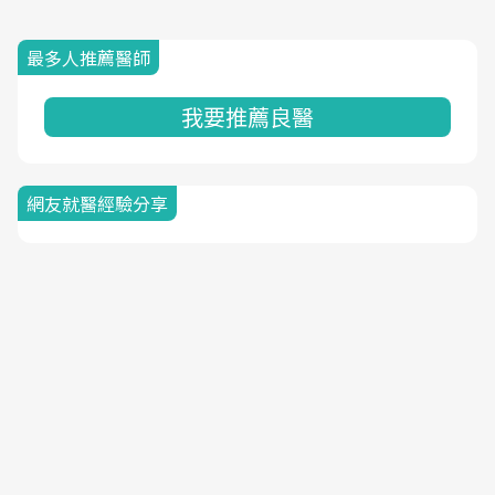
最多人推薦醫師
我要推薦良醫
網友就醫經驗分享