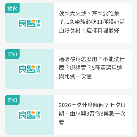
飲食
菠菜大火炒、芹菜要吃葉
子....久坐族必吃11種護心活
血好食材，這樣料理最好
新知
過碳酸鈉怎麼用？不能洗什
麼？哪裡買？5種清潔用途
與比例一次懂
新知
2026七夕什麼時候？七夕日
期、由來與3習俗8禁忌一次
看