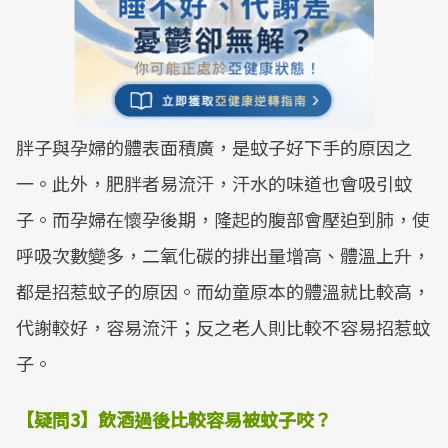
胖子與孕婦的體表面積廣，是蚊子好下手的原因之
一。此外，肥胖者易流汗，汗水的味道也會吸引蚊
子。而孕婦在懷孕後期，隆起的腹部會壓迫到肺，使
呼吸次數變多，二氧化碳的排出量增高、體溫上升，
都是招惹蚊子的原因。而幼童原本的體溫就比較高，
代謝較好，容易流汗；反之老人則比較不容易招惹蚊
子。
【疑問
3
】飲酒過後比較容易被蚊子咬？