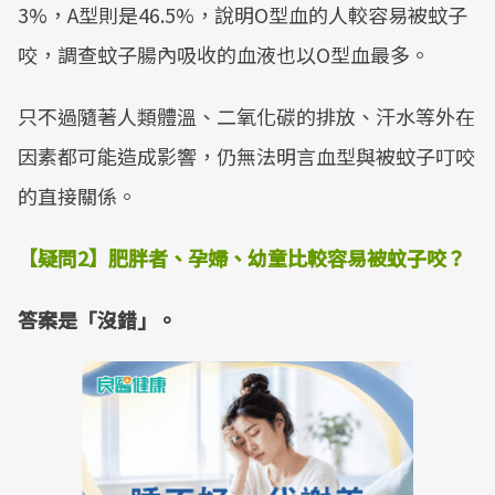
3%，A型則是46.5%，說明O型血的人較容易被蚊子
咬，調查蚊子腸內吸收的血液也以O型血最多。
只不過隨著人類體溫、二氧化碳的排放、汗水等外在
因素都可能造成影響，仍無法明言血型與被蚊子叮咬
的直接關係。
【疑問
2
】肥胖者、孕婦、幼童比較容易被蚊子咬？
答案是「沒錯」。