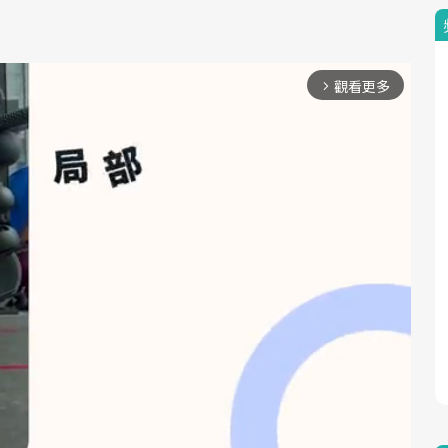
觀看更多
arrow_forward_ios