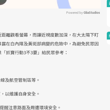
Powered by 
GliaStudios
Mute
近距離觀看螢幕，而讓近視度數加深，在大太陽下盯
暴露在白內障及黃斑部病變的危險中，為避免民眾因
「抓寶行動3不3要」給民眾參考：
沿線及航空管制區等。
寶，以維護自身安全。
相提醒注意路面及周遭環境安全。