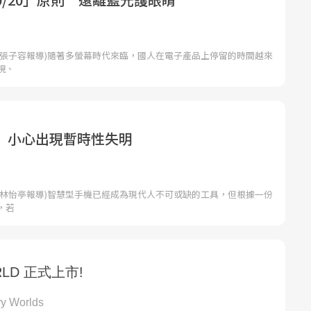
者張子容報導)隨著多螢幕時代來臨，國人在電子產品上停留的時間越來
視、
 小心出現暫時性失明
者林怡亭報導)智慧型手機已經成為現代人不可或缺的工具，但根據一份
，若