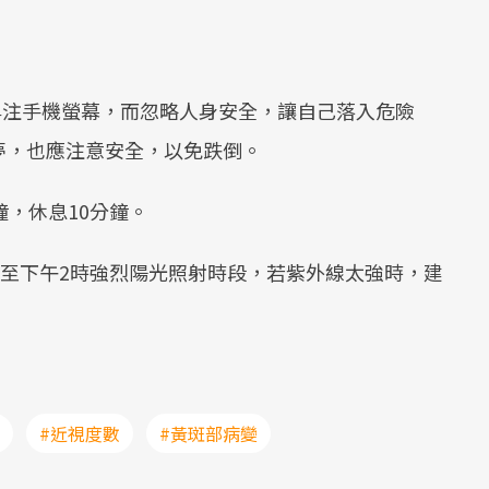
專注手機螢幕，而忽略人身安全，讓自己落入危險
夢，也應注意安全，以免跌倒。
鐘，休息10分鐘。
時至下午2時強烈陽光照射時段，若紫外線太強時，建
。
#近視度數
#黃斑部病變