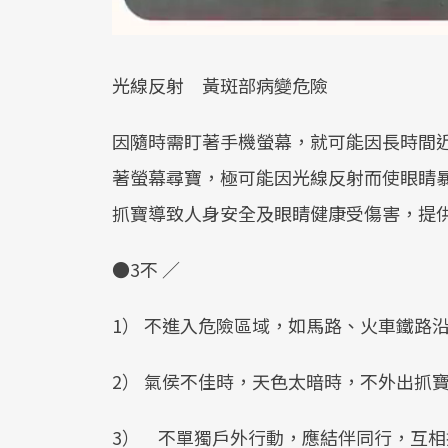
光線反射 黃斑部病變危險
因隨時需盯著手機螢幕，就可能因長時間
著螢幕尋寶，極可能因光線反射而使眼睛
抓寶導致人身安全及眼睛健康受傷害，提供
●3不 ／
1） 不進入危險區域，如馬路、火車鐵路
2） 氣侯不佳時，天色太暗時，不外出抓
3） 不單獨戶外行動，應結伴同行，互