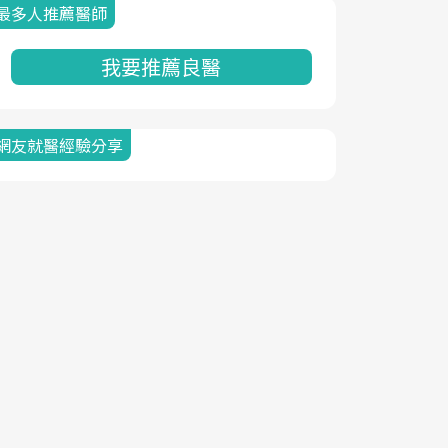
最多人推薦醫師
我要推薦良醫
網友就醫經驗分享