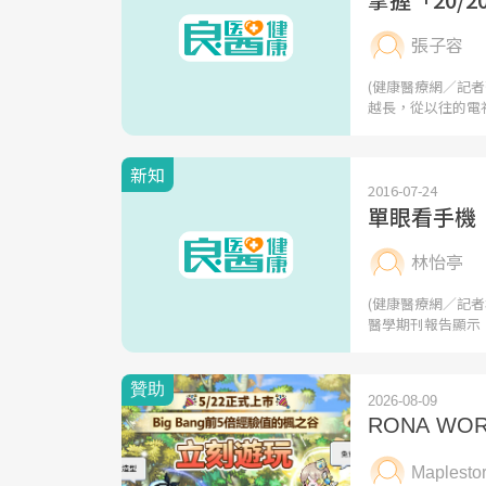
張子容
(健康醫療網／記
越長，從以往的電
新知
2016-07-24
單眼看手機
林怡亭
(健康醫療網／記
醫學期刊報告顯示