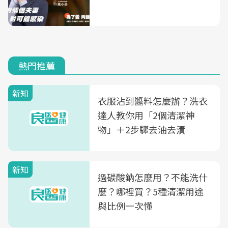
熱門推薦
新知
衣服沾到醬料怎麼辦？洗衣
達人教你用「2個清潔神
物」＋2步驟去油去漬
新知
過碳酸鈉怎麼用？不能洗什
麼？哪裡買？5種清潔用途
與比例一次懂