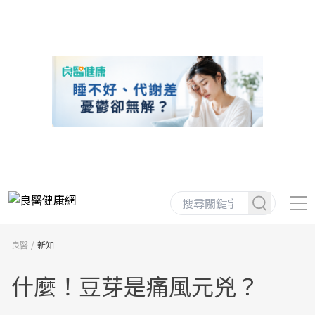
良醫
新知
什麼！豆芽是痛風元兇？