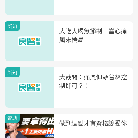
新知
大吃大喝無節制 當心痛
風來攪局
新知
大哉問：痛風仰賴普林控
制即可？！