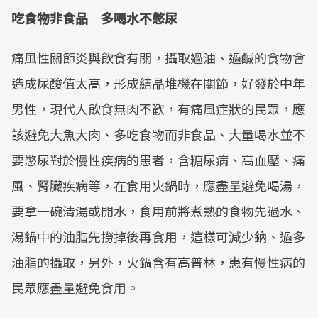
吃食物非食品 多喝水不憋尿
Mute
痛風性關節炎與飲食有關，攝取過油、過鹹的食物會
造成尿酸值太高，形成結晶堆機在關節，好發於中年
男性，現代人飲食無肉不歡，有痛風症狀的民眾，應
該避免大魚大肉、多吃食物而非食品、大量喝水並不
要憋尿對於慢性疾病的患者，含糖尿病、高血壓、痛
風、腎臟疾病等，在食用火鍋時，應盡量避免喝湯，
要拿一碗清湯或開水，食用前將煮熟的食物先過水、
湯鍋中的油脂先撈掉後再食用，這樣可減少鈉、過多
油脂的攝取，另外，火鍋含有高普林，患有慢性病的
民眾應盡量避免食用。