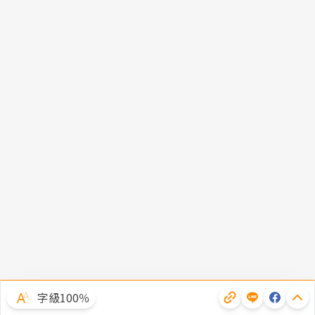
字級100％