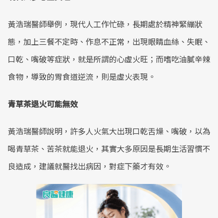
Mute
黃浩瑞醫師舉例，現代人工作忙碌，長期處於精神緊繃狀
態，加上三餐不定時、作息不正常，出現眼睛血絲、失眠、
口乾、嘴破等症狀，就是所謂的心虛火旺；而嗜吃油膩辛辣
食物，導致的胃食道逆流，則是虛火表現。
青草茶退火可能無效
黃浩瑞醫師說明，許多人火氣大出現口乾舌燥、嘴破，以為
喝青草茶、苦茶就能退火，其實大多原因是長期生活習慣不
良造成，建議就醫找出病因，對症下藥才有效。