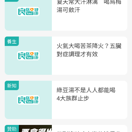
夏天常大汗淋漓 喝烏梅
湯可斂汗
養生
火氣大喝苦茶降火？五臟
對症調理才有效
新知
綠豆湯不是人人都能喝
4大族群止步