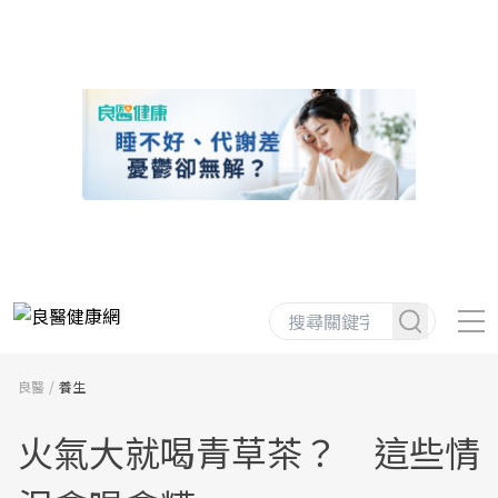
良醫
養生
火氣大就喝青草茶？ 這些情