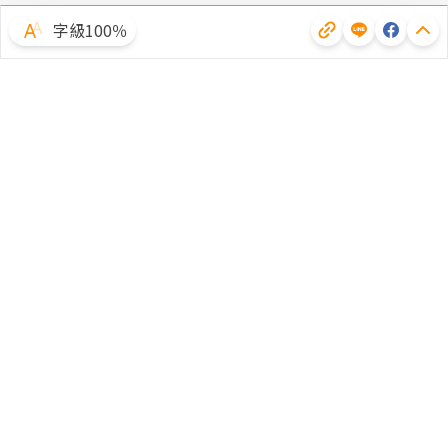
字級100％