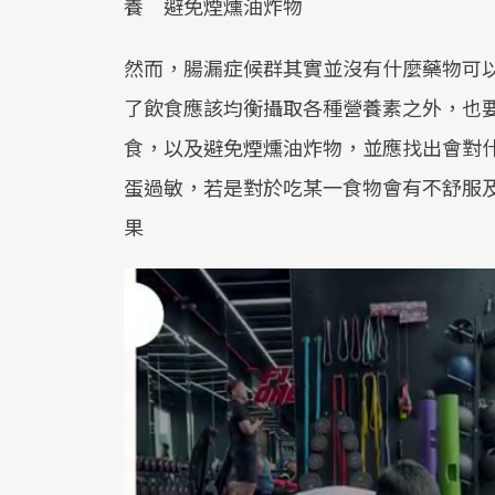
養 避免煙燻油炸物
然而，腸漏症候群其實並沒有什麼藥物可
了飲食應該均衡攝取各種營養素之外，也
食，以及避免煙燻油炸物，並應找出會對
蛋過敏，若是對於吃某一食物會有不舒服及
果