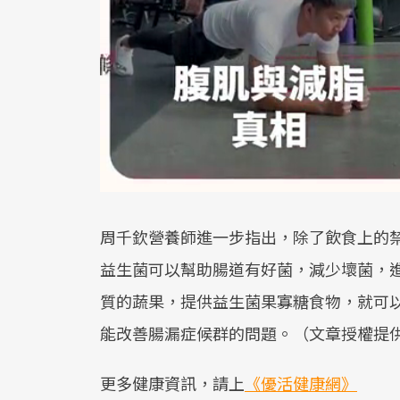
周千欽營養師進一步指出，除了飲食上的
益生菌可以幫助腸道有好菌，減少壞菌，
質的蔬果，提供益生菌果寡糖食物，就可
能改善腸漏症候群的問題。（文章授權提
更多健康資訊，請上
《優活健康網》