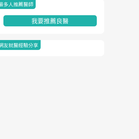
最多人推薦醫師
我要推薦良醫
網友就醫經驗分享