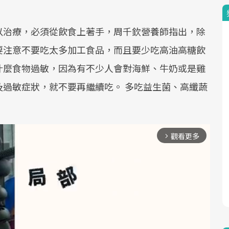
以治療，必須從飲食上著手，周千欽營養師指出，除
要注意不要吃太多加工食品，而且要少吃高油高糖飲
什麼食物過敏，因為有不少人會對海鮮、牛奶或是雞
過敏症狀，就不要再繼續吃。 多吃益生菌、高纖蔬
觀看更多
arrow_forward_ios