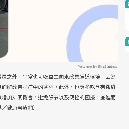
Powered by 
GliaStudios
禁忌之外，平常也可吃益生菌來改善腸道環境，因為
Mute
進而能改善腸道中的菌相，此外，也應多吃含有纖維
以增加排便機會，避免脹氣以及便秘的困擾，並進而
供／健康醫療網）