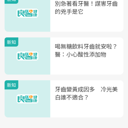
別急著看牙醫！謀害牙齒
的兇手是它
新知
喝無糖飲料牙齒就安啦？
醫：小心酸性添加物
新知
牙齒變黃成因多 冷光美
白誰不適合？