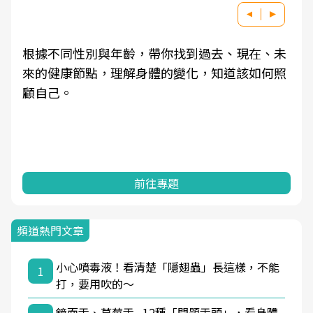
根據不同性別與年齡，帶你找到過去、現在、未
來的健康節點，理解身體的變化，知道該如何照
顧自己。
前往專題
頻道熱門文章
小心噴毒液！看清楚「隱翅蟲」長這樣，不能
1
打，要用吹的～
鏡面舌、草莓舌...12種「問題舌頭」，看身體