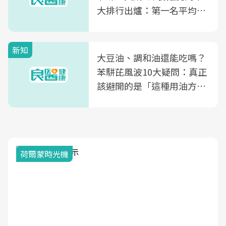
大排行出爐：第一名平均一
片不到50元
新知
大豆油、調和油還能吃嗎？
苯駢芘風波10大疑問：真正
該避開的是「這種用油方
式」
荷爾蒙時光機