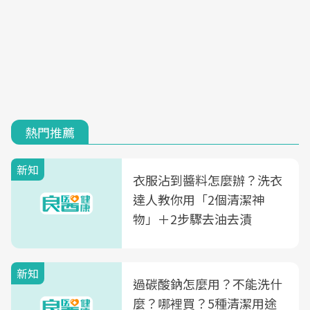
熱門推薦
新知
衣服沾到醬料怎麼辦？洗衣
達人教你用「2個清潔神
物」＋2步驟去油去漬
新知
過碳酸鈉怎麼用？不能洗什
麼？哪裡買？5種清潔用途