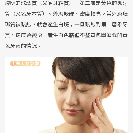
透明的琺瑯質（又名牙釉質），第二層是黃色的象牙
質（又名牙本質）。外層較硬、密度較高。當外層琺
瑯質被酸蝕，就會產生白斑；一旦酸蝕到第二層象牙
質，速度會變快，產生白色牆壁不整齊包圍著低凹黃
色牙齒的情況。