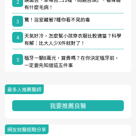
2
有什麼毛病！
驚！浴室藏著7種你看不見的毒
3
天氣好冷，怎麼幫小孩穿衣服比較適當？科學
4
有解：比大人少X件就對了！
植牙一顆8萬元，算貴嗎？在你決定植牙前，
5
一定要先知道這五件事
最多人推薦醫師
我要推薦良醫
網友就醫經驗分享