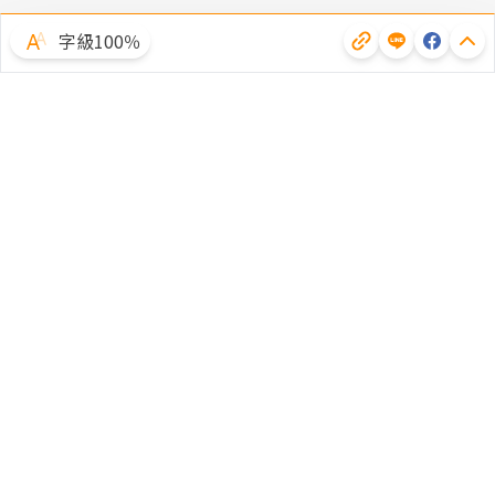
字級100％