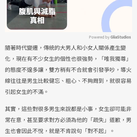
Powered by 
GliaStudios
隨著時代變遷，傳統的大男人和小女人關係產生變
Mute
化，現在有不少女生的個性也很強勢，「唯我獨尊」
的態度不遑多讓，雙方稍有不合就會引發爭吵，導火
線往往是男生比較健忘、粗心、不夠周到，就很容易
引起女生的不滿。
其實，這些對很多男生來說都是小事，女生卻可能非
常在意，甚至要求對方必須為他的「疏失」道歉，男
生也會因此不悅，就是不肯說句「對不起」。