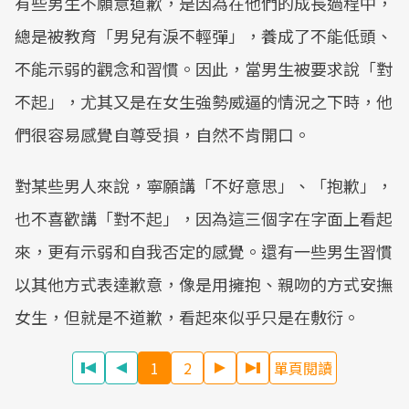
有些男生不願意道歉，是因為在他們的成長過程中，
總是被教育「男兒有淚不輕彈」，養成了不能低頭、
不能示弱的觀念和習慣。因此，當男生被要求說「對
不起」，尤其又是在女生強勢威逼的情況之下時，他
們很容易感覺自尊受損，自然不肯開口。
對某些男人來說，寧願講「不好意思」、「抱歉」，
也不喜歡講「對不起」，因為這三個字在字面上看起
來，更有示弱和自我否定的感覺。還有一些男生習慣
以其他方式表達歉意，像是用擁抱、親吻的方式安撫
女生，但就是不道歉，看起來似乎只是在敷衍。
1
2
單頁閱讀