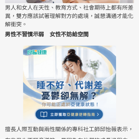
男人和女人在天性、教育方式、社會期待上都有所差
異，雙方應該試著理解對方的處境，誠懇溝通才能化
解衝突。
男性不習慣示弱 女性不妨給空間
擅長人際互動與兩性關係的專科社工師邱怡薇表示，