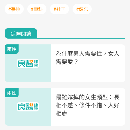
#爭吵
#專科
#社工
#健忘
延伸閱讀
兩性
為什麼男人需要性，女人
需要愛？
兩性
最難嫁掉的女生類型：長
相不差、條件不錯、人好
相處