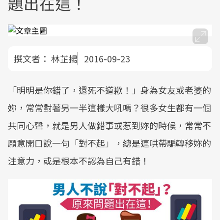
題出在這！
撰文者：
林芷揚
2016-09-23
「明明是你錯了，還死不道歉！」身為女友或老婆的
妳，常常對著另一半這樣大吼嗎？很多女生都有一個
共同心聲，就是男人做錯事或惹到妳的時候，常常不
願意開口說一句「對不起」，總是連哄帶騙轉移妳的
注意力，或是根本不認為自己有錯！