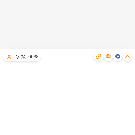
字級100％