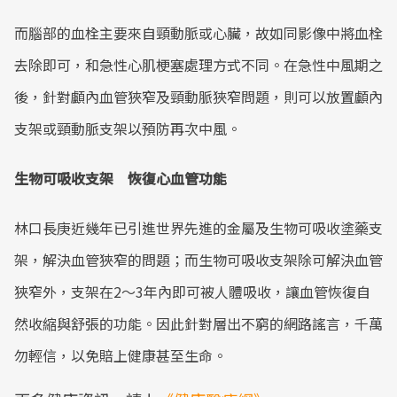
而腦部的血栓主要來自頸動脈或心臟，故如同影像中將血栓
去除即可，和急性心肌梗塞處理方式不同。在急性中風期之
後，針對顱內血管狹窄及頸動脈狹窄問題，則可以放置顱內
支架或頸動脈支架以預防再次中風。
生物可吸收支架 恢復心血管功能
林口長庚近幾年已引進世界先進的金屬及生物可吸收塗藥支
架，解決血管狹窄的問題；而生物可吸收支架除可解決血管
狹窄外，支架在2～3年內即可被人體吸收，讓血管恢復自
然收縮與舒張的功能。因此針對層出不窮的網路謠言，千萬
勿輕信，以免賠上健康甚至生命。