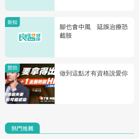
新知
腳也會中風 延誤治療恐
截肢
熱門推薦