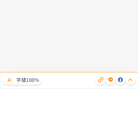
字級100％