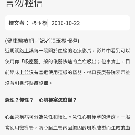
言勿輕信
撰文者：
張玉櫻
2016-10-22
(健康醫療網／記者張玉櫻報導)
近期網路上誤傳一段關於血栓的治療影片，影片中看到可以
使用像「吸塵器」般的儀器快速將血栓吸出；但事實上，目
前臨床上並沒有普遍使用這樣的儀器，林口長庚醫院表示並
沒有引進該醫療設備。
急性？慢性？ 心肌梗塞怎麼辦？
心血管疾病可分為急性和慢性。急性心肌梗塞的治療，一般
會使用微導管，將心臟血管內因膽固醇斑塊破裂而生成的血