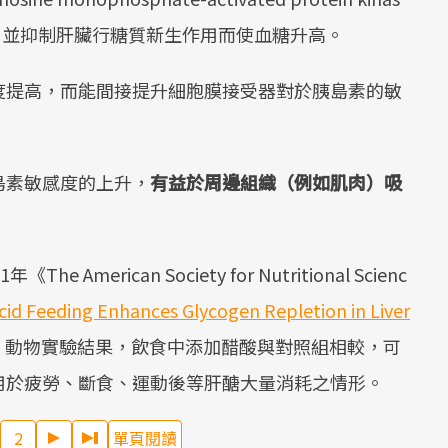
燒，並抑制肝臟行糖質新生作用而使血糖升高。
度提高，而能間接提升細胞膜接受器對於胰島素的敏
島素敏感度的上升，
有益於周邊組織（例如肌肉）吸
erican Society for Nutritional Scienc
Acid Feeding Enhances Glycogen Repletion in Liver
，動物實驗結果，飲食中添加醋酸與對照組相較，可
用於疲勞、斷食、運動後等肝醣大量消耗之情形。
2
單頁閱讀