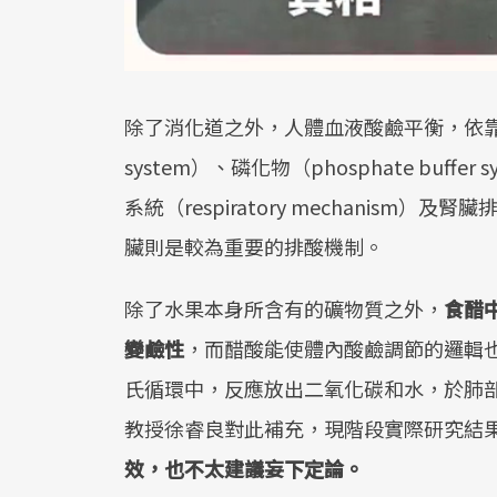
除了消化道之外，人體血液酸鹼平衡，依靠5個重
system）、磷化物（phosphate buffer 
系統（respiratory mechanism）及
臟則是較為重要的排酸機制。
除了水果本身所含有的礦物質之外，
食醋
變鹼性
，而醋酸能使體內酸鹼調節的邏輯
氏循環中，反應放出二氧化碳和水，於肺
教授徐睿良對此補充，現階段實際研究結
效，也不太建議妄下定論。