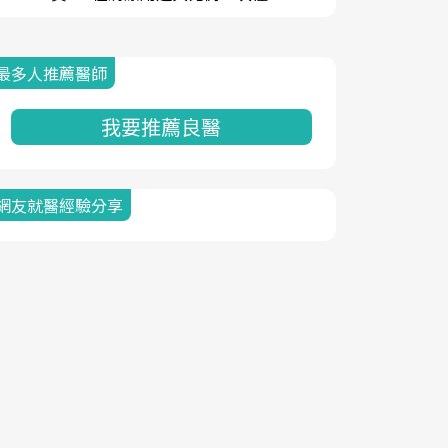
最多人推薦醫師
我要推薦良醫
網友就醫經驗分享