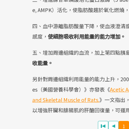
e, AMPK）活化，使脂肪酸趨於氧化燃
四、血中游離脂肪酸量下降，使血液澄清
感度，
使細胞吸收利用能量的能力增加。
五、增加周邊組織的血流，加上第四點胰
收能量。
另針對周邊組織利用能量的能力上升，2001年《The Am
es（美國營養科學會）》亦發表《
Acetic 
and Skeletal Muscle of Rats.
》一文指出
以增強肝臟和腓腸肌的肝醣回復量，可運
1