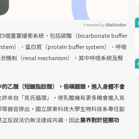
Powered by 
GliaStudios
要緩衝系統，包括碳酸（bicarbonate buffer
Mute
system）、蛋白質（protein buffer system）、呼吸
腎臟排泄機制（renal mechanism），其中呼吸系統及腎
中的乙酸（短鏈脂肪酸），俗稱醋酸，進入身體不會
也許來自「克氏循環」，使乳酸擁有更多機會進入克
部等器官排出，國立屏東科技大學生物科技系專任副
果正反說法仍無法達成共識，因此
業界對於這類功