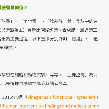
哪些營養價值？
「醋酸」、「植化素」、「胺基酸」等，食醋中的有
（以醋酸為主）含量比例浸泡醋、合成醋、釀造醋三
溶出為主要途徑，以下直接分別針對「醋酸」、「植
簡單論述。
數停留在細胞和動物試驗）等等，「血糖控制」為目
因此先選擇血糖調控部分與讀者分享。
rch》2016年8月《
Vinegar as a functional ingredient t
ol-human intervention findings and molecular me