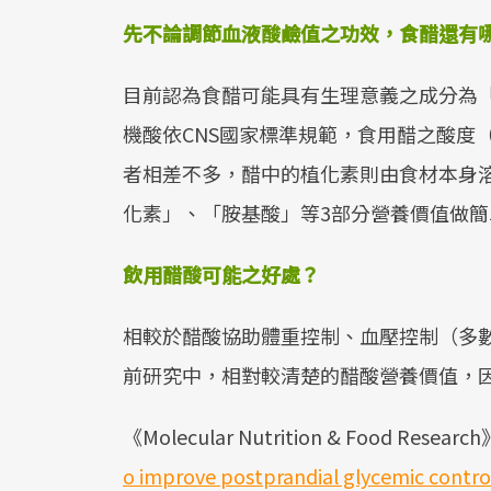
先不論調節血液酸鹼值之功效，食醋還有
目前認為食醋可能具有生理意義之成分為
機酸依CNS國家標準規範，食用醋之酸度
者相差不多，醋中的植化素則由食材本身
化素」、「胺基酸」等3部分營養價值做
飲用醋酸可能之好處？
相較於醋酸協助體重控制、血壓控制（多
前研究中，相對較清楚的醋酸營養價值，
《Molecular Nutrition & Food Resea
o improve postprandial glycemic contr