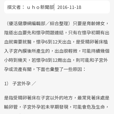
撰文者：
ｕｈｏ新聞部
2016-11-18
（優活健康網編輯部／綜合整理）只要是育齡婦女，
陰道出血要先和懷孕問題連結，只有在懷孕初期有出
血就需要就醫，懷孕6到12天出血，是受精卵著床植
入子宮內膜後所產生的，出血很輕微，可能持續幾個
小時到幾天，若懷孕8到12周出血，則可能和子宮外
孕或流產有關，下面也彙整了一些原因：
1） 子宮外孕 ／
是指受精卵著床在子宮以外的地方，最常見著床處是
輸卵管，子宮外孕若未早期發現，可能會危及生命，