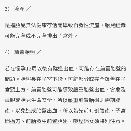
3） 流產 ／
是指胎兒無法健康存活而導致自發性流產，胎兒組織
可能完全或不完全排出子宮外。
4） 前置胎盤 ／
若在懷孕12周以後有陰道出血，可能存在前置胎盤的
問題。胎盤長在子宮下段，可能部分或完全覆蓋在子
宮頸上方。前置胎盤可能導致嚴重胎盤出血，會危及
母親或胎兒生命安全，所以嚴重前置胎盤則需剖腹
產，以免造成胎盤出血。所以若先前有剖腹產、子宮
開過刀、前胎發生前置胎盤、吸煙婦女須特別注意。