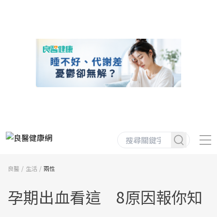
良醫
生活
兩性
孕期出血看這 8原因報你知