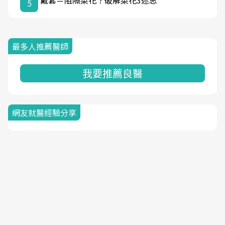
戴套＝阻隔菜花？破解菜花3迷思
5
最多人推薦醫師
我要推薦良醫
網友就醫經驗分享