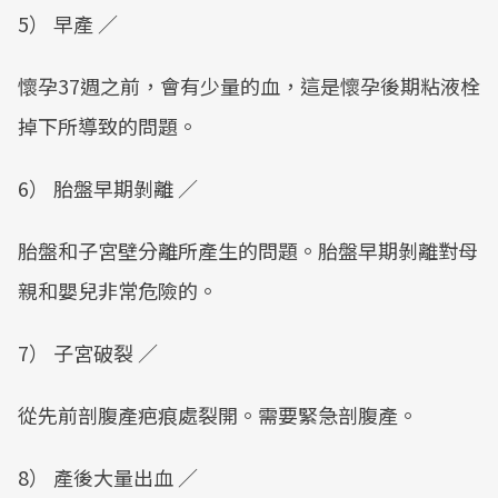
5） 早產 ／
懷孕37週之前，會有少量的血，這是懷孕後期粘液栓
掉下所導致的問題。
6） 胎盤早期剝離 ／
胎盤和子宮壁分離所產生的問題。胎盤早期剝離對母
親和嬰兒非常危險的。
7） 子宮破裂 ／
從先前剖腹產疤痕處裂開。需要緊急剖腹產。
8） 產後大量出血 ／