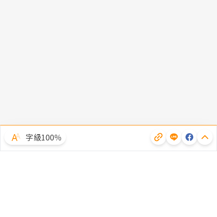
字級100％