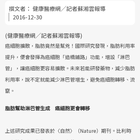
撰文者：
健康醫療網╱記者蘇湘雲報導
2016-12-30
(健康醫療網╱記者蘇湘雲報導)
癌細胞擴散，脂肪竟然是幫兇！國際研究發現，脂肪利用率
提升，便會發揮為癌細胞「造橋鋪路」功能，增設「淋巴
管」，讓癌細胞更容易擴散。未來若能研發藥物，減少脂肪
利用率，說不定就能減少淋巴管增生，避免癌細胞轉移、流
竄。
脂肪幫助淋巴管生成 癌細胞更會轉移
上述研究成果已發表於〈自然〉（Nature）期刊。比利時