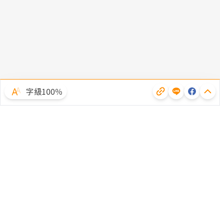
字級100％