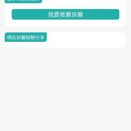
我要推薦良醫
網友就醫經驗分享