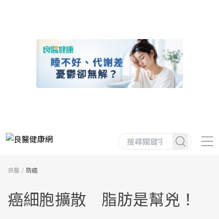
良醫
防癌
癌細胞擴散 脂肪是幫兇！