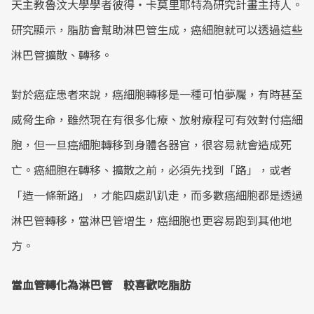
天主教魯汶大學學者彼得‧卡莫里耶特為研究計畫主持人。
研究顯示，脂肪會幫助淋巴管生成，癌細胞就可以透過這些
淋巴管擴散、轉移。
對於癌症患者來說，癌細胞轉移是一種可怕夢魘，有時甚至
威脅生命，雖然現在有很多化療、放射療程可有效對付癌細
胞，但一旦癌細胞轉移到身體各器官，很容易就會造成死
亡。癌細胞在轉移、擴散之前，必須先找到「路」，或者
「造一條新路」，才能四處趴趴走，而多數癌細胞都是透過
淋巴管轉移，當淋巴管增生，癌細胞也更容易跑到其他地
方。
當血管轉化為淋巴管 較喜歡吃脂肪