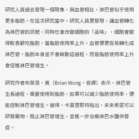
研究人員過去發現一個現象，與血管相比，淋巴管似乎使用
更多脂肪。在這次研究當中，研究人員更發現，讓血管轉化
為淋巴管的訊號，同時也會改變細胞的「品味」，細胞會變
得較喜歡吃脂肪，當脂肪使用率上升，血管便更容易轉化成
淋巴管。脂肪本身並不會啟動這過程，而是脂肪使用率上升
會促進淋巴管增生。
研究作者布萊恩‧黃（Brian Wong，音譯）表示，淋巴管
生長過程，需要使用到脂肪，如果可以減少脂肪使用率，便
能控制淋巴管增生。彼得‧卡莫里耶特指出，未來希望可以
研發藥物，阻止淋巴管增生，並進一步治療淋巴水腫併發
症。