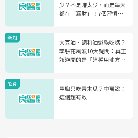
少？不是賺太少，而是每天
都在「漏財」！7個習慣一
次看
新知
大豆油、調和油還能吃嗎？
苯駢芘風波10大疑問：真正
該避開的是「這種用油方
式」
飲食
豐胸只吃青木瓜？中醫說：
這個超有效