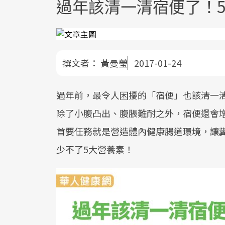
過年該清一清宿便了！
撰文者：
黃曼瑩
2017-01-24
過年前，最令人困擾的「宿便」也該清一清
除了小腹凸出、腹脹難耐之外，宿便還會
首要任務就是營造體內健康腸道環境，讓
少不了5大營養素！