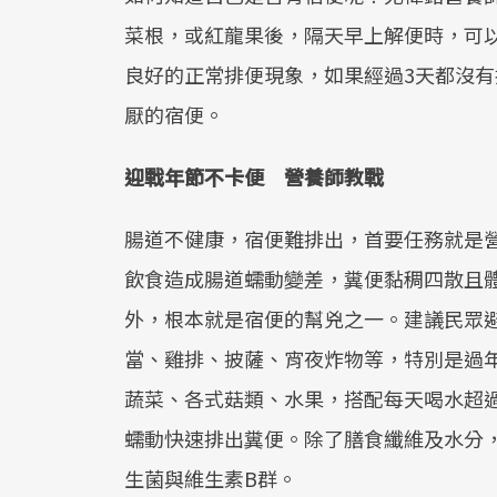
菜根，或紅龍果後，隔天早上解便時，可
良好的正常排便現象，如果經過3天都沒有
厭的宿便。
迎戰年節不卡便 營養師教戰
腸道不健康，宿便難排出，首要任務就是
飲食造成腸道蠕動變差，糞便黏稠四散且
外，根本就是宿便的幫兇之一。建議民眾
當、雞排、披薩、宵夜炸物等，特別是過
蔬菜、各式菇類、水果，搭配每天喝水超
蠕動快速排出糞便。除了膳食纖維及水分
生菌與維生素B群。