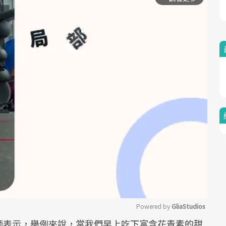
Powered by 
GliaStudios
師表示，舉例來說，當我們早上吃下富含花青素的甜