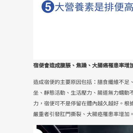
宿便會造成腹脹、焦躁、大腸癌罹患率增
造成宿便的主要原因包括：膳食纖維不足
坐、靜態活動、生活壓力、腸道無力蠕動
力，宿便可不是停留在體內越久越好。根
嚴重者引發肛門撕裂、大腸癌罹患率增加