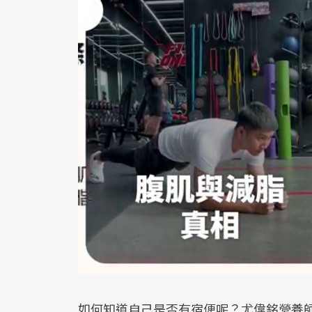
如何知道自己是否有宿便呢？尤偉銘營養