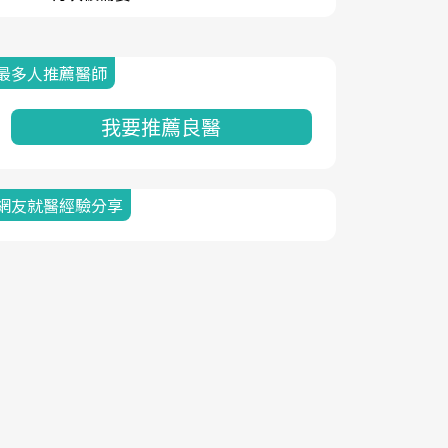
最多人推薦醫師
我要推薦良醫
網友就醫經驗分享