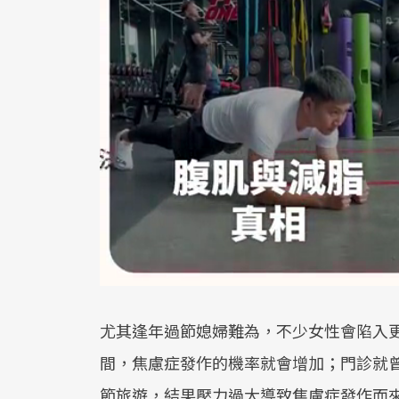
尤其逢年過節媳婦難為，不少女性會陷入
間，焦慮症發作的機率就會增加；門診就
節旅遊，結果壓力過大導致焦慮症發作而