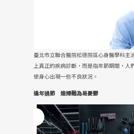
臺北市立聯合醫院松德院區心身醫學科主
上真正的疾病診斷，而是指年節期間，人
使身心出現一些不良狀況。
逢年過節 媳婦難為易憂鬱