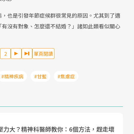
態，也是引發年節症候群很常見的原因。尤其到了適
「有沒有對象、怎麼還不結婚？」諸如此類看似關心
。
2
單頁閱讀
#精神疾病
#甘藍
#焦慮症
壓力大？精神科醫師教你：6個方法，趕走壞