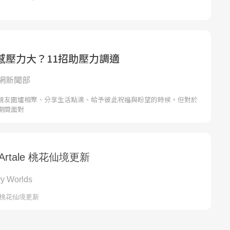
感壓力大？11招助壓力調適
網新聞部
親友圍爐相聚、分享生活點滴、給予彼此祝福與盼望的時候。但對於
期間面對