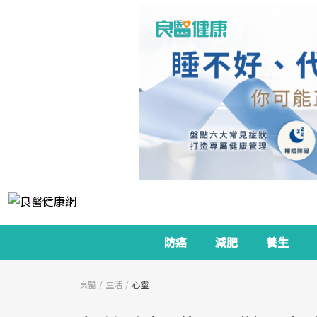
防癌
減肥
養生
良醫
生活
心靈