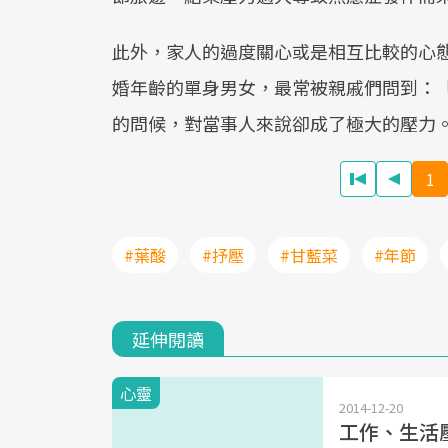
此外，家人的過度關心或是相互比較的心
婚年齡的單身男女，最常被親戚們問到：
的問候，對當事人來說卻成了極大的壓力
1
#葉酸
#抒壓
#甘藍菜
#年節
延伸閱讀
心靈
2014-12-20
工作、生活