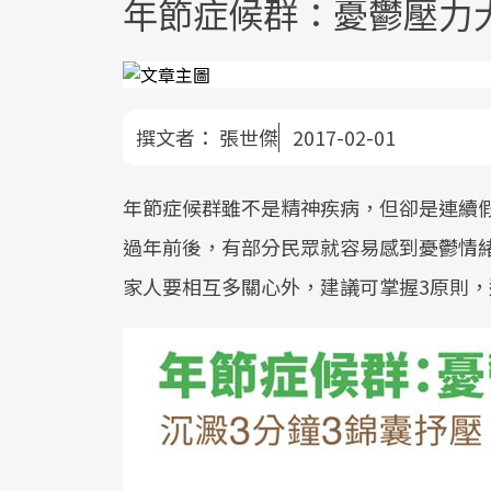
年節症候群：憂鬱壓力
撰文者：
張世傑
2017-02-01
年節症候群雖不是精神疾病，但卻是連續
過年前後，有部分民眾就容易感到憂鬱情
家人要相互多關心外，建議可掌握3原則