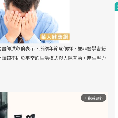
治醫師洪敬倫表示，所謂年節症候群，並非醫學書籍
們面臨不同於平常的生活模式與人際互動，產生壓力
觀看更多
arrow_forward_ios