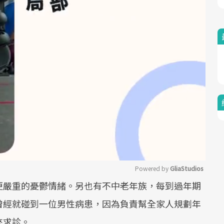
Powered by 
GliaStudios
更嚴重的憂鬱情緒。另也有不中老年族，每到過年期
Mute
曾經就碰到一位男性病患，因為負責幫全家人規劃年
來求診。