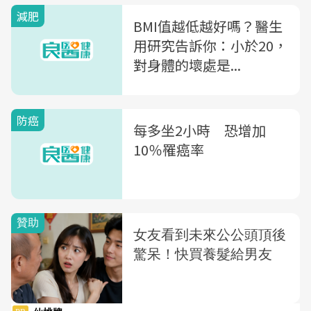
減肥
BMI值越低越好嗎？醫生
用研究告訴你：小於20，
對身體的壞處是...
防癌
每多坐2小時 恐增加
10％罹癌率