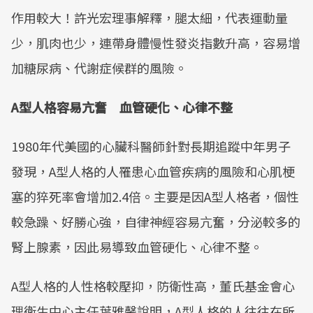
作用較大！許光宏理事解釋，腿太細，代表運動量
少，肌肉也少，連帶身體慢性發炎指數升高，容易增
加糖尿病、代謝症候群的風險。
A型人格容易亢奮 血管硬化、心律不整
1980年代美國的心臟科醫師針對長期追蹤中年男子
發現，A型人格的人罹患心血管疾病的風險和心肌梗
塞的猝死率會增加2.4倍。主要是因A型人格者，個性
較急躁、好勝心強，自律神經容易亢奮，分泌較多的
腎上腺素，因此易導致血管硬化、心律不整。
A型人格的人性格較壓抑，防衛性高，董氏基金會心
理衛生中心主任葉雅馨說明，A型人格的人往往在所