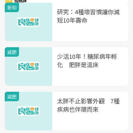
新知
研究：4種壞習慣讓你減
短10年壽命
減肥
少活10年！糖尿病年輕
化 肥胖是溫床
減肥
太胖不止影響外觀 7種
疾病也伴隨而來