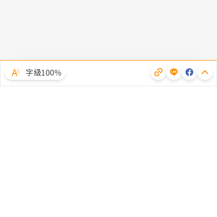
字級100％