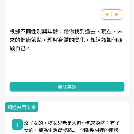
根據不同性別與年齡，帶你找到過去、現在、未
來的健康節點，理解身體的變化，知道該如何照
顧自己。
前往專題
頻道熱門文章
沒子女的，乾女兒老是大包小包來探望；有子
1
女的，卻為生活費發愁...一個銀髮村裡的兩樣