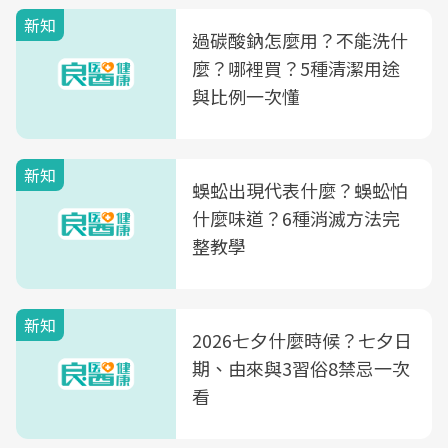
新知
過碳酸鈉怎麼用？不能洗什
麼？哪裡買？5種清潔用途
與比例一次懂
新知
蜈蚣出現代表什麼？蜈蚣怕
什麼味道？6種消滅方法完
整教學
新知
2026七夕什麼時候？七夕日
期、由來與3習俗8禁忌一次
看