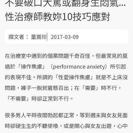
不要破口大罵或翻身生悶氣...
性治療師教妳10技巧應對
撰文者：
童嵩珍
2017-03-09
在治療室中遇到的個案問題千奇百怪，但最常見的莫
過於「操作焦慮」（performance anxiety）所引起
的表現不佳。所謂的「性愛操作焦慮」就是不上床沒
問題，褲子一脫就窘態百出；在「需要」時不行，
「不需要」時卻正常到不行。
很多男人平時夜間勃起都正常，等到週末與女友見面
時卻硬生生的不聽使喚，或是開心與女友出遊，心中