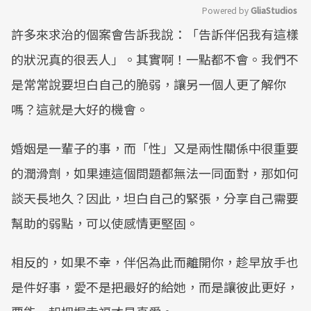
Powered by 
GliaStudios
許多來求治的個案會告訴我說：「告訴伴侶我有這樣
Mute
的狀況真的很丟人」。其實啊！一點都不會。我們不
是常常說要坦白自己的脆弱，讓另一個人更了解你
嗎？這就是大好的機會。
婚姻是一輩子的事，而「性」又是兩性關係中很重要
的潤滑劑，如果連這個問題都無法一同面對，那如何
談天長地久？因此，坦白自己的緊張，分享自己需要
幫助的弱點，可以使感情更堅固。
相反的，如果不幸，伴侶為此而離開你，趁早放手也
是件好事，愛不是把最好的給她，而是讓彼此更好，