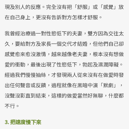
現及別人的反應。完全沒有把「舒服」或「感覺」放
在自己身上，更沒有告訴對方怎樣才舒服。
我曾經治療過一對性慾低下的夫妻，雙方因為交往太
久，要給對方及家長一個交代才結婚，但他們自己卻
感覺愈來愈沒激情，越來越像老夫妻，根本沒有想做
愛的衝動，最後出現了性慾低下，勃起及濕潤障礙。
經過我們慢慢抽絲，才發現兩人從來沒有在做愛時發
出任何聲音或反饋，過程就像在黑暗中演「默劇」，
沒聲沒影直到結束，這樣的做愛當然好無聊，什麼都
不行。
3. 把速度慢下來