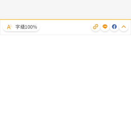
字級100％