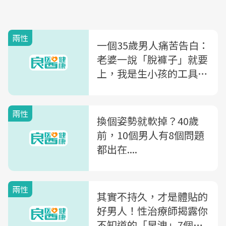
兩性
一個35歲男人痛苦告白：
老婆一說「脫褲子」就要
上，我是生小孩的工具
嗎？
兩性
換個姿勢就軟掉？40歲
前，10個男人有8個問題
都出在....
兩性
其實不持久，才是體貼的
好男人！性治療師揭露你
不知道的「早洩」7個秘