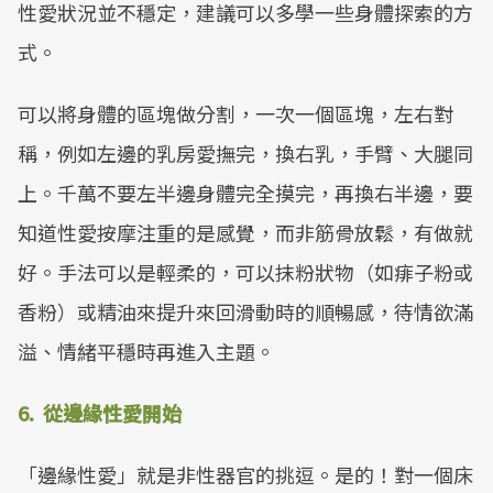
性愛狀況並不穩定，建議可以多學一些身體探索的方
式。
可以將身體的區塊做分割，一次一個區塊，左右對
稱，例如左邊的乳房愛撫完，換右乳，手臂、大腿同
上。千萬不要左半邊身體完全摸完，再換右半邊，要
知道性愛按摩注重的是感覺，而非筋骨放鬆，有做就
好。手法可以是輕柔的，可以抹粉狀物（如痱子粉或
香粉）或精油來提升來回滑動時的順暢感，待情欲滿
溢、情緒平穩時再進入主題。
6. 從邊緣性愛開始
「邊緣性愛」就是非性器官的挑逗。是的！對一個床