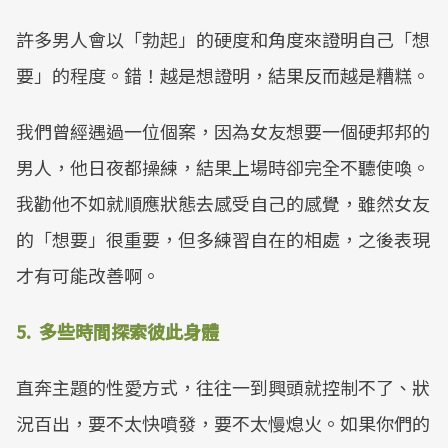
許多男人會以「勃起」的硬度和角度來證明自己「想
要」的程度。錯！越是想證明，結果反而越是糟糕。
我們曾經遇過一位個案，因為女友想要一個硬邦邦的
男人，他日夜都操練，結果上場時卻完全不聽使喚。
我勸他不如就順應狀態去感受自己的感覺，雖然女友
的「想要」很重要，但多練習自在的相處，之後表現
才有可能改善啊。
5. 多些時間探索彼此身體
直奔主題的性愛方式，往往一到興頭就控制不了、狀
況百出，要不太快噴發，要不太慢熄火。如果你們的