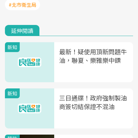
#北市衛生局
延伸閱讀
新知
最新！疑使用頂新問題牛
油，聯夏、樂雅樂中鏢
新知
三日通牒！政府強制製油
商簽切結保證不混油