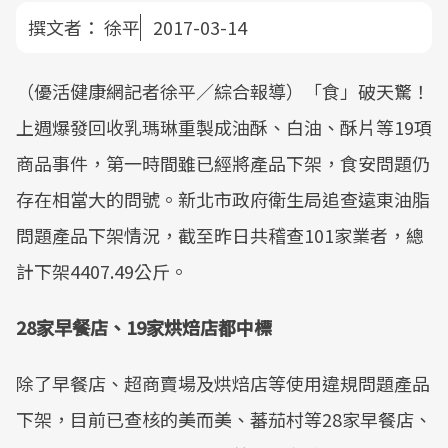
撰文者：
徐平
2017-03-14
（優活健康網記者徐平／綜合報導）「食」破天驚！
上週爆發回收乳瑪琳重製成油酥、白油、酥片等19項
商品事件，第一時間雖已經將產品下架，食安問題仍
存在相當大的問號。新北市政府衛生局追查遠東油脂
問題產品下架情況，截至昨日共稽查101家業者，總
計下架4407.49公斤。
28家早餐店、19家烘焙店都中標
除了早餐店、超商賣場及烘焙店等使用違規問題產品
下架，目前已查核的美而美、蕃茄村等28家早餐店、