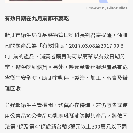
Powered by 
GliaStudios
有效日期在九月前都不要吃
Mute
新北市衛生局食品藥物管理科科長劉君豪提醒，油脂
司問題產品為「有效期限：2017.03.08至2017.09.3
0」前的產品，消費者購買時可以簡單以有效日期分
辨，避免吃到假貨。另外，呼籲業者經發現產品有危
害衛生安全時，應即主動停止製造、加工、販賣及辦
理回收。
並通報衛生主管機關，切莫心存僥倖，若仍販售或使
用公告品項公告品項乳瑪琳酥油等製售產品，將依同
法第7條及第47條處新台幣3萬元以上300萬元以下罰