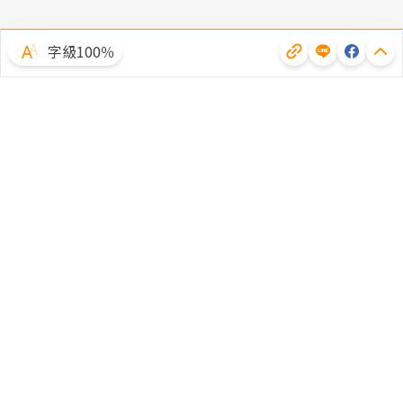
字級100％