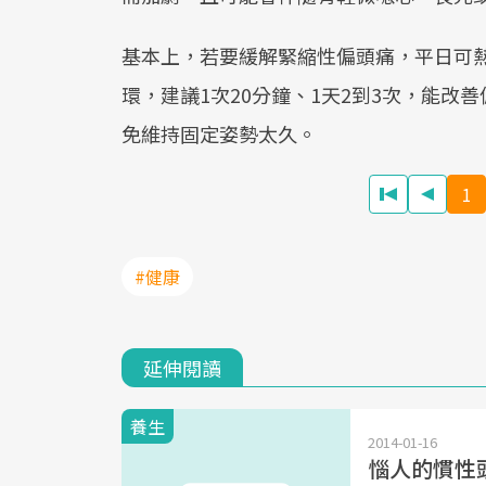
基本上，若要緩解緊縮性偏頭痛，平日可
環，建議1次20分鐘、1天2到3次，能改
免維持固定姿勢太久。
1
#健康
延伸閱讀
養生
2014-01-16
惱人的慣性