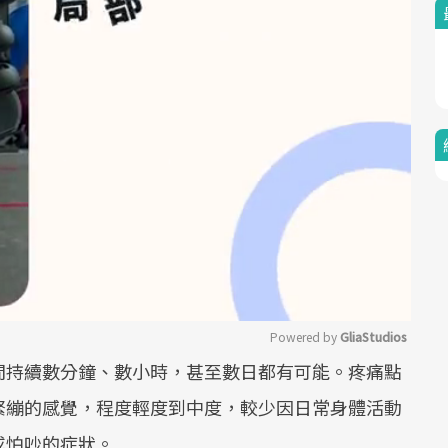
Powered by 
GliaStudios
間持續數分鐘、數小時，甚至數日都有可能。疼痛點
Mute
緊繃的感覺，程度輕度到中度，較少因日常身體活動
或怕吵的症狀。