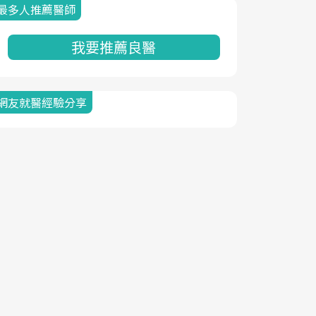
最多人推薦醫師
我要推薦良醫
網友就醫經驗分享