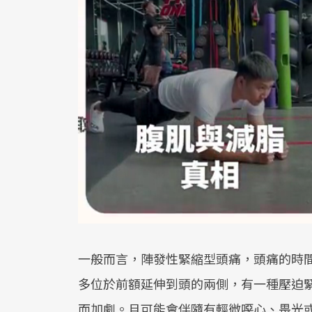
一般而言，陣發性緊縮型頭痛，頭痛的時
多位於前額延伸到頭的兩側，有一種壓迫
而加劇。且可能會伴隨有輕微噁心、畏光