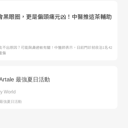
會黑眼圈，更是偏頭痛元凶！中醫推這茶輔助
找不出原因？可能與鼻過敏有關！中醫師表示，日前門診就收治1名42
重偏