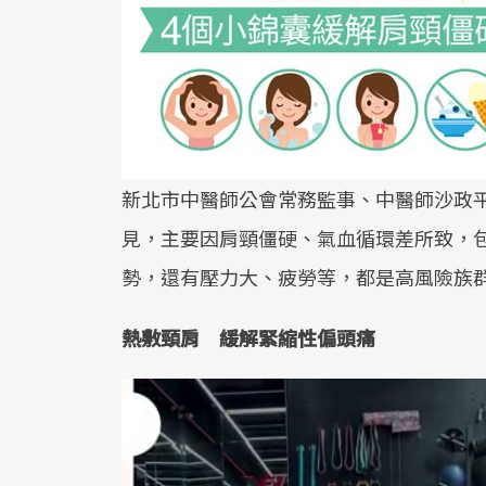
新北市中醫師公會常務監事、中醫師沙政
見，主要因肩頸僵硬、氣血循環差所致，
勢，還有壓力大、疲勞等，都是高風險族
熱敷頸肩 緩解緊縮性偏頭痛