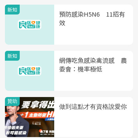
新知
預防感染H5N6 11招有
效
新知
網傳吃魚感染禽流感 農
委會：機率極低