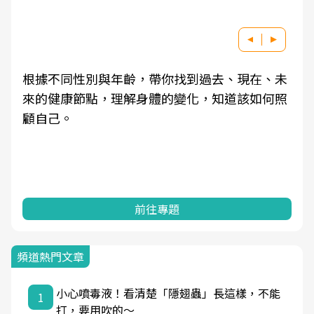
根據不同性別與年齡，帶你找到過去、現在、未
來的健康節點，理解身體的變化，知道該如何照
顧自己。
前往專題
頻道熱門文章
小心噴毒液！看清楚「隱翅蟲」長這樣，不能
1
打，要用吹的～