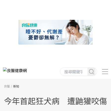
良醫
新知
今年首起狂犬病 遭鼬獾咬傷