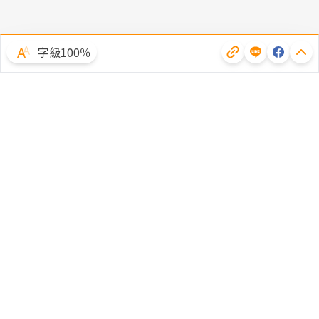
字級100％