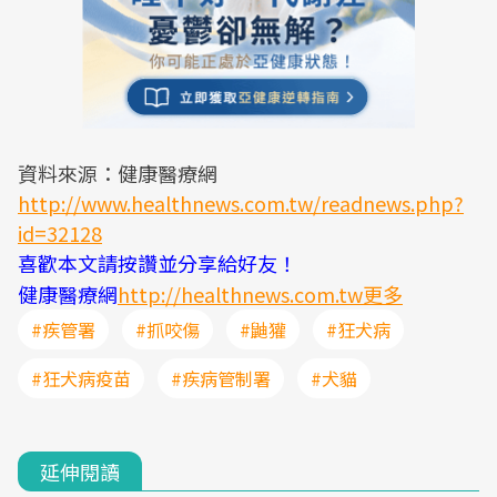
資料來源：健康醫療網
http://www.healthnews.com.tw/readnews.php?
id=32128
喜歡本文請按讚並分享給好友！
健康醫療網
http://healthnews.com.tw更多
#疾管署
#抓咬傷
#鼬獾
#狂犬病
#狂犬病疫苗
#疾病管制署
#犬貓
延伸閱讀