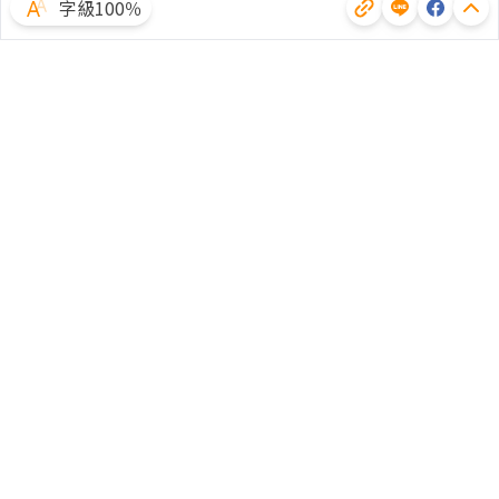
字級100％