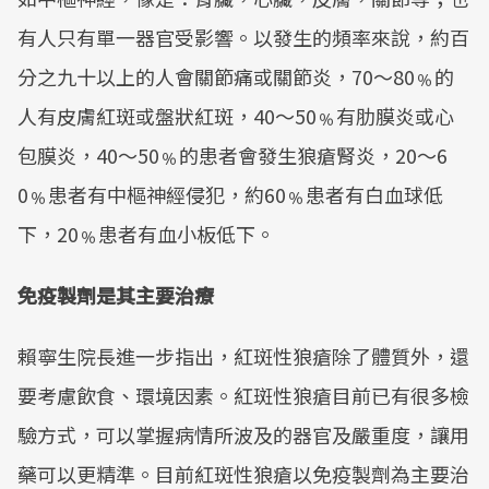
有人只有單一器官受影響。以發生的頻率來說，約百
分之九十以上的人會關節痛或關節炎，70～80﹪的
人有皮膚紅斑或盤狀紅斑，40～50﹪有肋膜炎或心
包膜炎，40～50﹪的患者會發生狼瘡腎炎，20～6
0﹪患者有中樞神經侵犯，約60﹪患者有白血球低
下，20﹪患者有血小板低下。
免疫製劑是其主要治療
賴寧生院長進一步指出，紅斑性狼瘡除了體質外，還
要考慮飲食、環境因素。紅斑性狼瘡目前已有很多檢
驗方式，可以掌握病情所波及的器官及嚴重度，讓用
藥可以更精準。目前紅斑性狼瘡以免疫製劑為主要治