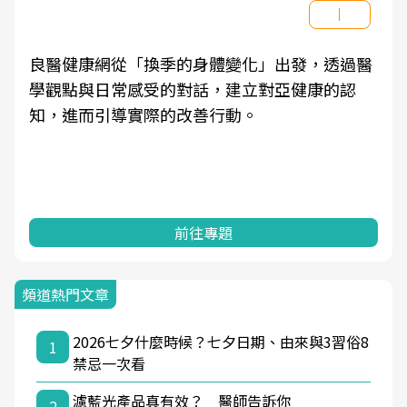
良醫健康網從「換季的身體變化」出發，透過醫
學觀點與日常感受的對話，建立對亞健康的認
知，進而引導實際的改善行動。
前往專題
頻道熱門文章
2026七夕什麼時候？七夕日期、由來與3習俗8
1
禁忌一次看
濾藍光產品真有效？ 醫師告訴你
2