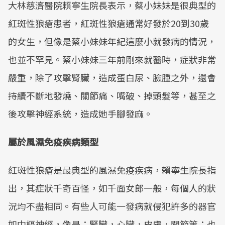
大林慈濟醫院賴寧生院長表示，蔡小妹妹是很典型的
紅斑性狼瘡患者，紅斑性狼瘡通常好發於20到30歲
的女生，但像是蔡小妹妹年紀這麼小就發病的情況，
也並不罕見。蔡小妹妹三年前剛來就醫時，症狀非常
嚴重，除了攻擊腎臟，造成蛋白尿、臉腫之外，還會
持續不斷地發燒、關節痛、嘴破、掉頭髮等，甚至之
後攻擊神經系統，造成她手腳發麻。
屬於風濕免疫疾病類型
紅斑性狼瘡是最典型的風濕免疫疾病，賴寧生院長指
出，其症狀千奇百怪，如千面女郎一般，每個人的狀
況均不盡相同。有些人可能一發病就侵犯許多的器官
如中樞神經，像是：腎臟，心臟，皮膚，關節等；也