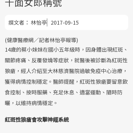
千面女郎稱號
撰文者：
林怡亭
2017-09-15
(健康醫療網／記者林怡亭報導)
14歲的蔡小妹妹在國小五年級時，因身體出現紅斑、
關節疼痛、反覆發燒等症狀，就醫後被診斷為紅斑性
狼瘡，經人介紹至大林慈濟醫院過敏免疫中心治療，
獲得病情控制穩定。醫師提醒，紅斑性狼瘡要留意飲
食控制、按時服藥、充足休息、適當運動、隨時防
曬，以維持病情穩定。
紅斑性狼瘡會攻擊神經系統