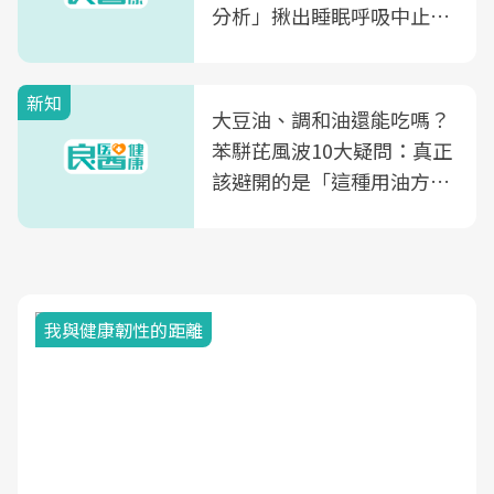
分析」揪出睡眠呼吸中止症
風險
新知
大豆油、調和油還能吃嗎？
苯駢芘風波10大疑問：真正
該避開的是「這種用油方
式」
我與健康韌性的距離