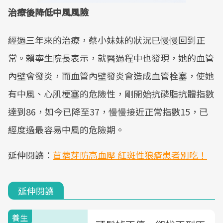
治療後降低中風風險
經過三年來的治療，蔡小妹妹的狀況已慢慢回到正
常。賴寧生院長表示，就醫過程中也發現，她的血管
內壁會發炎，而血管內壁發炎會造成血管栓塞，使她
有中風、心肌梗塞的危險性，剛開始抗磷脂抗體指數
達到86，如今已降至37，慢慢接近正常指數15，已
經度過最容易中風的危險期。
延伸閱讀：
苜蓿芽防高血壓 紅斑性狼瘡患者別吃！
延伸閱讀
養生