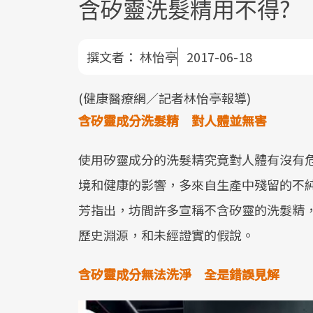
含矽靈洗髮精用不得?
撰文者：
林怡亭
2017-06-18
(健康醫療網／記者林怡亭報導)
含矽靈成分洗髮精 對人體並無害
使用矽靈成分的洗髮精究竟對人體有沒有
境和健康的影響，多來自生產中殘留的不
芳指出，坊間許多宣稱不含矽靈的洗髮精
歷史淵源，和未經證實的假說。
含矽靈成分無法洗淨 全是錯誤見解