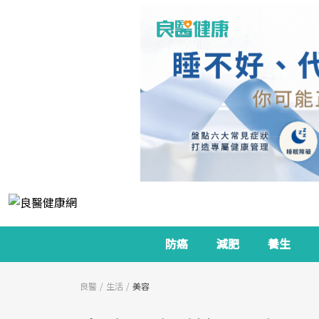
防癌
減肥
養生
良醫
生活
美容