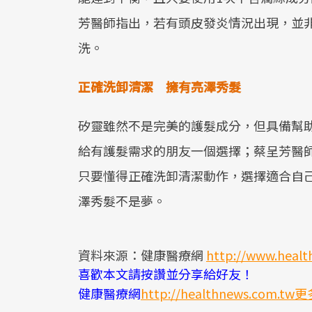
芳醫師指出，若有頭皮發炎情況出現，並
洗。
正確洗卸清潔 擁有亮澤秀髮
矽靈雖然不是完美的護髮成分，但具備幫
給有護髮需求的朋友一個選擇；蔡呈芳醫
只要懂得正確洗卸清潔動作，選擇適合自
澤秀髮不是夢。
資料來源：健康醫療網
http://www.heal
喜歡本文請按讚並分享給好友！
健康醫療網
http://healthnews.com.tw