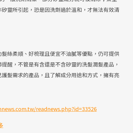
非矽靈所引起，恐是因洗劑過於溫和，才無法有效清
助髮絲柔順、好梳理且便宜不油膩等優點，仍可提供
師提醒，不管是有含還是不含矽靈的洗髮潤髮產品，
己護髮需求的產品，且了解成分用途和方式，擁有亮
thnews.com.tw/readnews.php?id=33526
更多