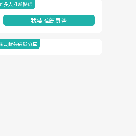
最多人推薦醫師
我要推薦良醫
網友就醫經驗分享