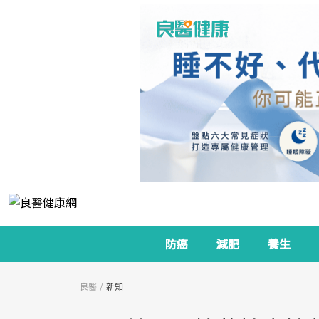
防癌
減肥
養生
良醫
新知