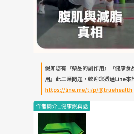
假如您有『藥品的副作用』『健康食
用』此三類問題，歡迎您透過Line來諮詢
https://line.me/ti/p/@truehealth
作者簡介_健康說真話