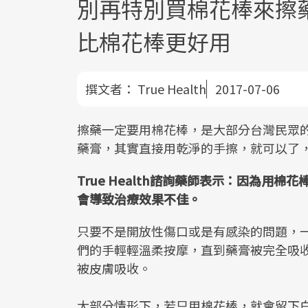
別再特別買棉花棒來擦
比棉花棒更好用
撰文者：
True Health
2017-07-06
擦藥一定要用棉花棒，是大部分台灣民眾
藥膏，其實直接用乾淨的手擦，就可以了
True Health諮詢藥師表示：因為用
會導致治療效果不佳。
只要不是開放性傷口或是有感染的問題，
們的手輕輕溫柔按摩，直到藥膏被完全吸
被皮膚吸收。
大部分情形下，若只用棉花棒，就會留下