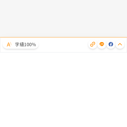
字級100％