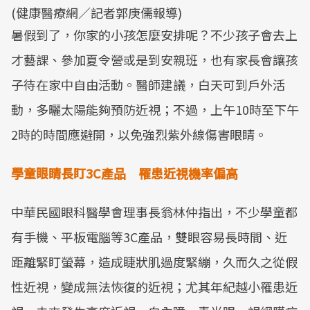
(健康醫療網／記者郭庚儒報導)
暑假到了，你家的小孩怎麼安排呢？不少孩子會去上
才藝課、參加夏令營或是到安親班，也有家長會讓孩
子待在家中自由活動。醫師建議，白天可到戶外活
動，多曬太陽能夠預防近視；不過，上午10時至下午
2時的時間應避開，以免強烈紫外線傷害眼睛。
學童眼睛長盯3C產品 罹患近視機率偏高
中華民國眼科醫學會理事長翁林仲指出，不少學童都
有手機、平板電腦等3C產品，雙眼容易長時間、近
距離緊盯螢幕，造成睫狀肌過度緊繃，久而久之從假
性近視，變成無法恢復的近視；尤其年紀越小罹患近