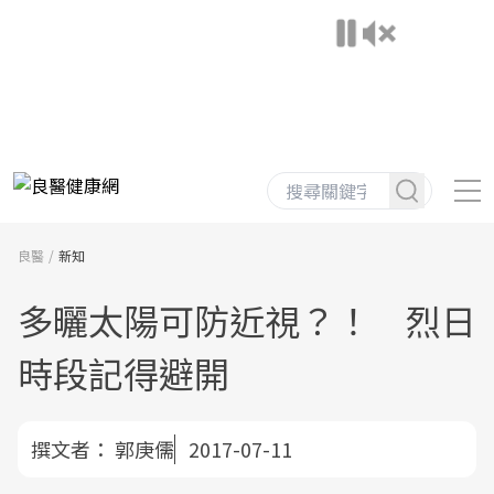
良醫
新知
多曬太陽可防近視？！ 烈日
時段記得避開
撰文者：
郭庚儒
2017-07-11