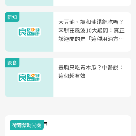
新知
大豆油、調和油還能吃嗎？
苯駢芘風波10大疑問：真正
該避開的是「這種用油方
式」
飲食
豐胸只吃青木瓜？中醫說：
這個超有效
荷爾蒙時光機