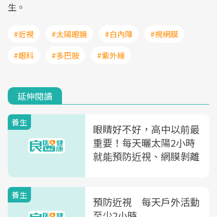
生。
#近視
#太陽眼鏡
#白內障
#視網膜
#眼科
#多巴胺
#紫外線
延伸閱讀
養生
眼睛好不好，高中以前最
重要！每天曬太陽2小時
就能預防近視、網膜剝離
養生
預防近視 每天戶外活動
至少2小時