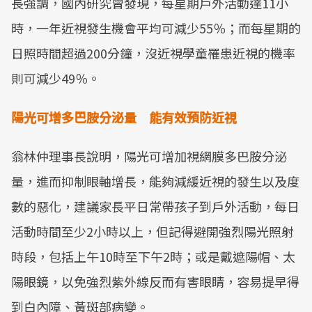
長強調，國內研究曾發現，每星期戶外活動達11小
時，一年近視發生機會平均可減少55％；而每星期的
日照時間超過200分鐘，沒近視學童罹患近視的機率
則可減少49％。
陽光可增多巴胺分泌量 能有效預防近視
翁林仲理事長說明，陽光可增加視網膜多巴胺分泌
量，進而抑制眼軸增長，能夠減緩近視的發生以及度
數的惡化，建議家長平日常帶孩子到戶外活動，每日
活動時間至少2小時以上，但記得避開強烈陽光照射
時段，包括上午10時至下午2時；或是戴遮陽帽、太
陽眼鏡，以免強烈紫外線反而有害眼睛，容易提早得
到白內障、黃斑部病變。