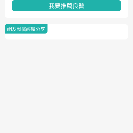
我要推薦良醫
網友就醫經驗分享