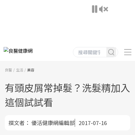
良醫
生活
美容
有頭皮屑常掉髮？洗髮精加入
這個試試看
撰文者：
優活健康網編輯部
2017-07-16