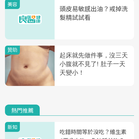
美容
頭皮易敏感出油？戒掉洗
髮精試試看
熱門推薦
新知
吃錯時間等於沒吃？維生素