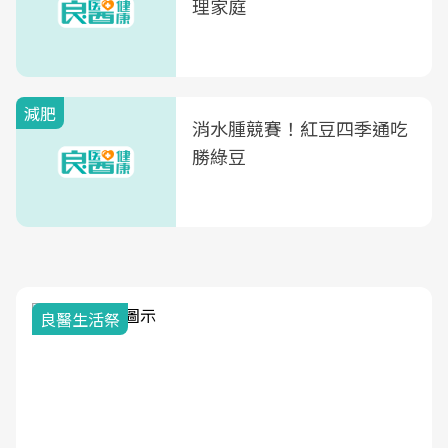
理家庭
減肥
消水腫競賽！紅豆四季通吃
勝綠豆
良醫生活祭