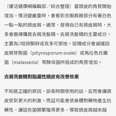
（優活健康網編輯部／綜合整理）當頭皮的角質開始
增加，情況變嚴重時，會看到衣服肩膀部分有著白色
一點一點的頭皮屑。通常，發現自己有頭皮屑時，大
多會選擇購買去屑洗髮精。去屑洗髮精的主要成分，
主要為啶硫酮鋅或克多可那挫。這種成分會減緩因
皮屑芽胞菌（pityrosporum ovale）或馬拉色氏黴
菌（malassezia）等酵母菌所造成的角質增加。
去屑洗髮精對脂漏性頭皮有改善效果
不知道正確的原因，卻長時間使用的話，反而會讓頭
皮受到更大的刺激。而且可能會使身體對藥物產生抗
藥性，讓這些菌類繁殖得更多，導致頭皮屑越來越