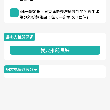
44歲像30歲，貝克漢老婆怎麼做到的？醫生建
5
議她的逆齡秘訣：每天一定要吃「這個」
最多人推薦醫師
我要推薦良醫
網友就醫經驗分享