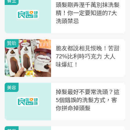
養生
頭髮剛弄溼千萬別抹洗髮
精！你一定要知道的7大
洗頭禁忌
美容
掉髮最好不要常洗頭？這
5個錯誤的洗髮方式，害
你拼命掉頭髮