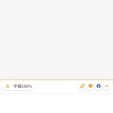
字級100％