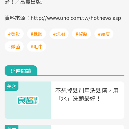
治！／高寶出版）
資料來源：http://www.uho.com.tw/hotnews.asp
#發炎
#橡膠
#洗臉
#掉髮
#頭皮
#黴菌
#毛巾
延伸閱讀
美容
不想掉髮別用洗髮精，用
「水」洗頭最好！