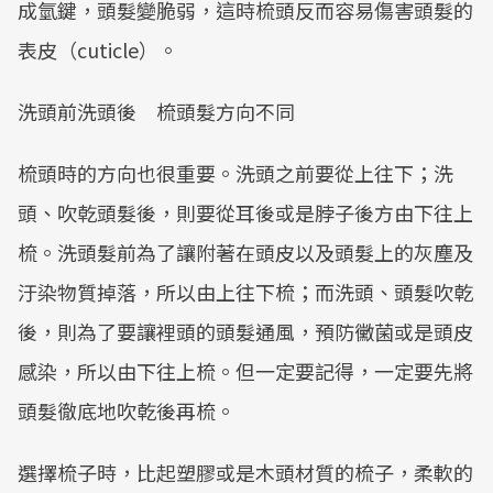
成氫鍵，頭髮變脆弱，這時梳頭反而容易傷害頭髮的
表皮（cuticle）。
洗頭前洗頭後 梳頭髮方向不同
梳頭時的方向也很重要。洗頭之前要從上往下；洗
頭、吹乾頭髮後，則要從耳後或是脖子後方由下往上
梳。洗頭髮前為了讓附著在頭皮以及頭髮上的灰塵及
汙染物質掉落，所以由上往下梳；而洗頭、頭髮吹乾
後，則為了要讓裡頭的頭髮通風，預防黴菌或是頭皮
感染，所以由下往上梳。但一定要記得，一定要先將
頭髮徹底地吹乾後再梳。
選擇梳子時，比起塑膠或是木頭材質的梳子，柔軟的