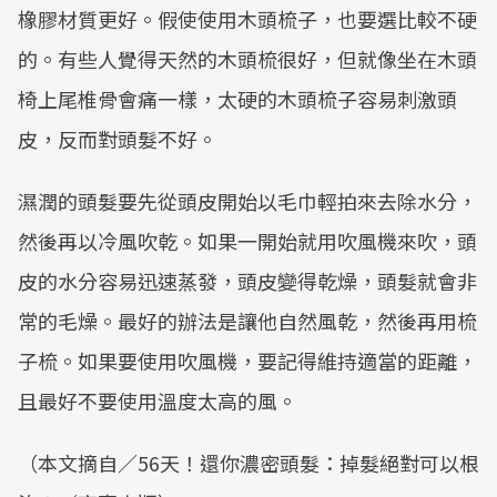
橡膠材質更好。假使使用木頭梳子，也要選比較不硬
的。有些人覺得天然的木頭梳很好，但就像坐在木頭
椅上尾椎骨會痛一樣，太硬的木頭梳子容易刺激頭
皮，反而對頭髮不好。
濕潤的頭髮要先從頭皮開始以毛巾輕拍來去除水分，
然後再以冷風吹乾。如果一開始就用吹風機來吹，頭
皮的水分容易迅速蒸發，頭皮變得乾燥，頭髮就會非
常的毛燥。最好的辦法是讓他自然風乾，然後再用梳
子梳。如果要使用吹風機，要記得維持適當的距離，
且最好不要使用溫度太高的風。
（本文摘自／56天！還你濃密頭髮：掉髮絕對可以根