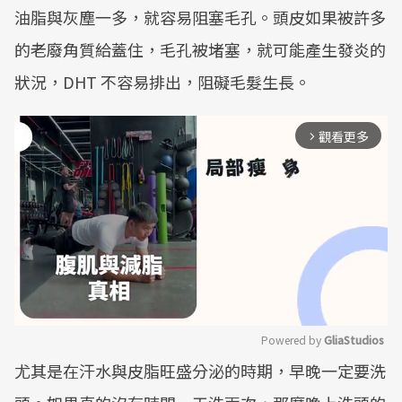
油脂與灰塵一多，就容易阻塞毛孔。頭皮如果被許多
的老廢角質給蓋住，毛孔被堵塞，就可能產生發炎的
狀況，DHT 不容易排出，阻礙毛髮生長。
觀看更多
arrow_forward_ios
Powered by 
GliaStudios
尤其是在汗水與皮脂旺盛分泌的時期，早晚一定要洗
Mute