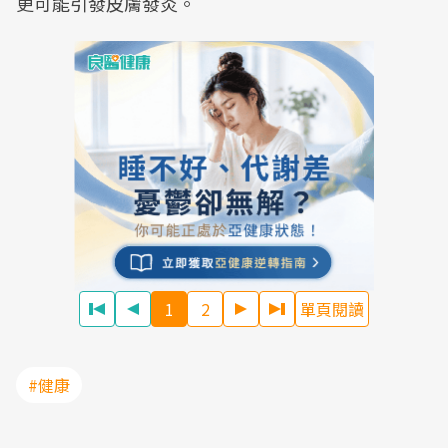
更可能引發皮膚發炎。
1
2
單頁閱讀
#健康