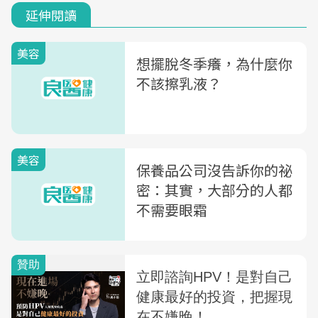
延伸閱讀
美容
想擺脫冬季癢，為什麼你
不該擦乳液？
美容
保養品公司沒告訴你的祕
密：其實，大部分的人都
不需要眼霜