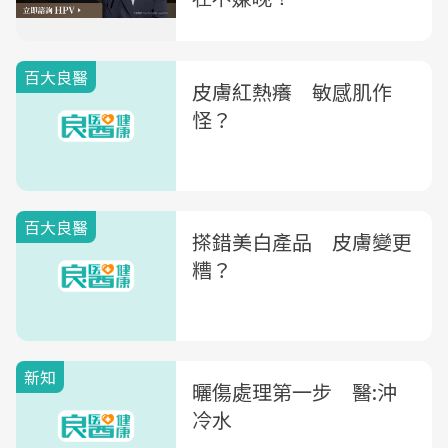
百大良醫
皮膚紅熱癢 敏感肌作
怪？
百大良醫
搽錯美白產品 皮膚變更
糟？
新知
曬傷處理第一步 醫:沖
冷水