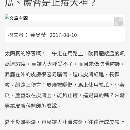
瓜、蘆薈是止癢大神？
撰文者：
黃曼瑩
2017-08-10
太陽真的好毒啊！中午走在馬路上，動輒體感溫度飆
高達37度，真讓人大呼受不了，而且未做防曬防護，
暴露在外的皮膚很容易曬傷，造成皮膚紅腫、長顆
粒。綱路上傳言：皮癢被曬傷，馬上使用絲瓜、小黃
瓜、蘆薈敷在皮膚上，能夠止癢，這是真的嗎？來聽
專業皮膚科醫師怎麼說。
夏季炎熱潮濕，容易讓人汗流浹背，往往造成皮膚上