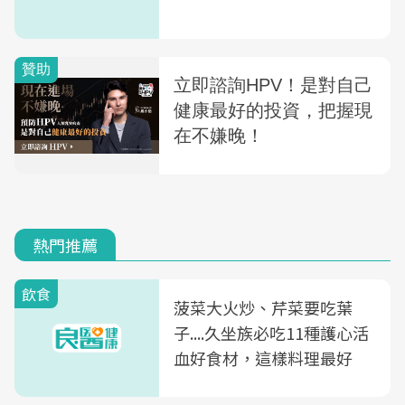
熱門推薦
飲食
菠菜大火炒、芹菜要吃葉
子....久坐族必吃11種護心活
血好食材，這樣料理最好