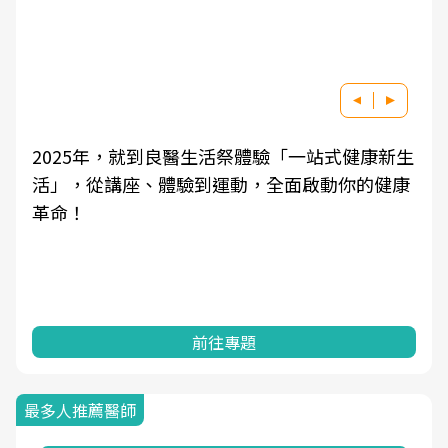
良醫健康網從「換季的身體變化」出發，透過醫
學觀點與日常感受的對話，建立對亞健康的認
知，進而引導實際的改善行動。
前往專題
最多人推薦醫師