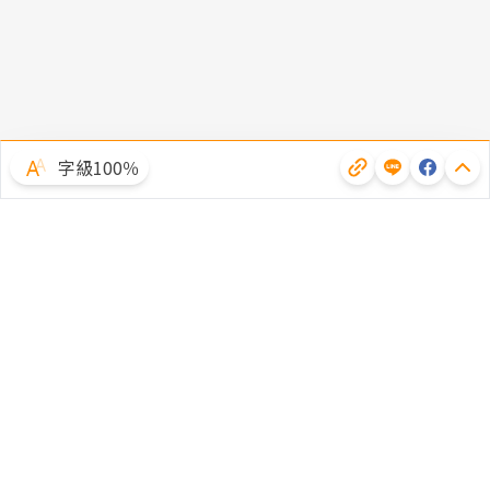
字級100％