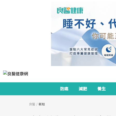
防癌
減肥
養生
良醫
新知