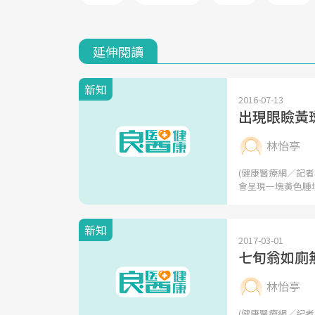
延伸閱讀
新知
2016-07-13
出現眼瞼黃
林怡亭
(健康醫療網／記
會呈現一塊黃色腫
新知
2017-03-01
七旬翁如廁
林怡亭
(健康醫療網／記