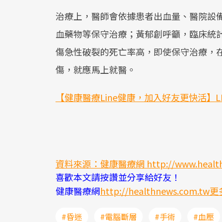
治療上，醫師會依據患者出血量、醫院設
血藥物等保守治療；黃郁創呼籲，臨床統
傷急性破裂的死亡率高，即使保守治療，
傷，就應馬上就醫。
【健康醫療Line健康，加入好友更快活】LINE＠
資料來源：健康醫療網
http://www.heal
喜歡本文請按讚並分享給好友！
健康醫療網
http://healthnews.com.tw
#昏迷
#電腦斷層
#手術
#血壓