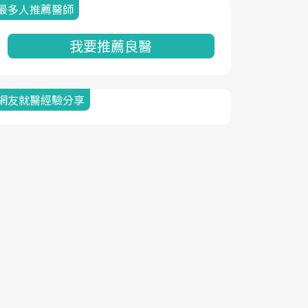
最多人推薦醫師
我要推薦良醫
網友就醫經驗分享