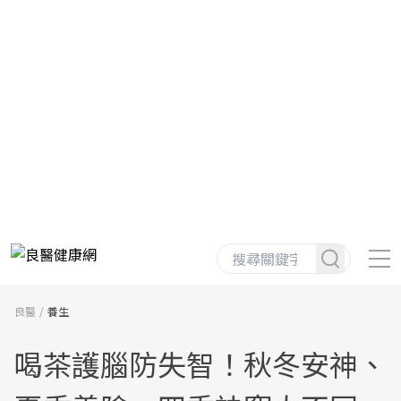
良醫
養生
喝茶護腦防失智！秋冬安神、