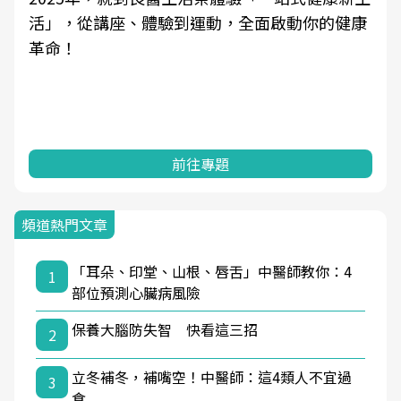
活」，從講座、體驗到運動，全面啟動你的健康
革命！
前往專題
頻道熱門文章
「耳朵、印堂、山根、唇舌」中醫師教你：4
1
部位預測心臟病風險
保養大腦防失智 快看這三招
2
立冬補冬，補嘴空！中醫師：這4類人不宜過
3
食