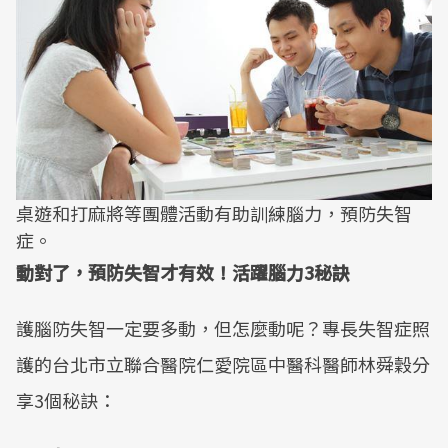
桌遊和打麻將等團體活動有助訓練腦力，預防失智
症。
動對了，預防失智才有效！活躍腦力3秘訣
護腦防失智一定要多動，但怎麼動呢？專長失智症照
護的台北市立聯合醫院仁愛院區中醫科醫師林舜穀分
享3個秘訣：