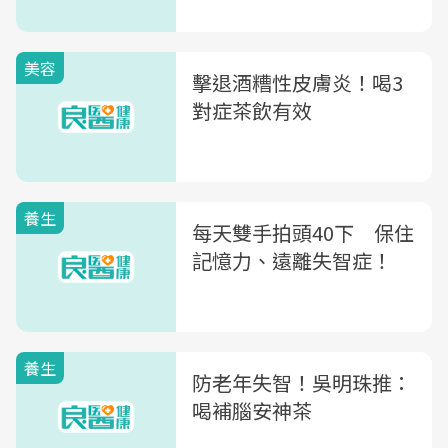
美容
擊退酒糟性皮膚炎！喝3
對症茶飲有效
養生
每天雙手拍頭40下 保住
記憶力、遠離失智症！
養生
防老年失智！吳明珠推：
喝補腦安神茶