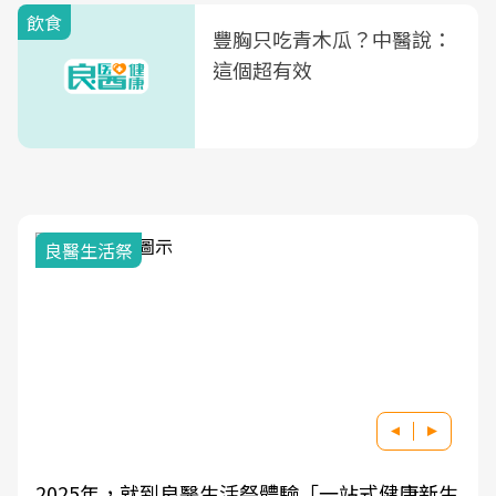
飲食
豐胸只吃青木瓜？中醫說：
這個超有效
良醫生活祭
2025年，就到良醫生活祭體驗「一站式健康新生