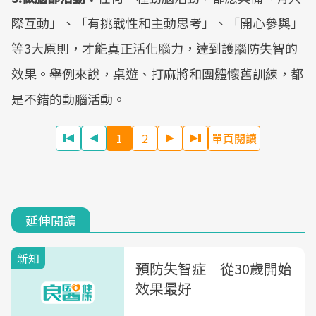
際互動」、「有挑戰性和主動思考」、「開心參與」
等3大原則，才能真正活化腦力，達到護腦防失智的
效果。舉例來說，桌遊、打麻將和團體懷舊訓練，都
是不錯的動腦活動。
1
2
單頁閱讀
延伸閱讀
新知
預防失智症 從30歲開始
效果最好