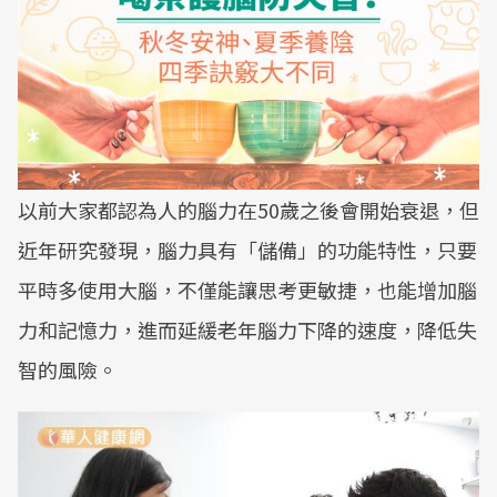
以前大家都認為人的腦力在50歲之後會開始衰退，但
近年研究發現，腦力具有「儲備」的功能特性，只要
平時多使用大腦，不僅能讓思考更敏捷，也能增加腦
力和記憶力，進而延緩老年腦力下降的速度，降低失
智的風險。