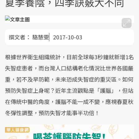
夏季養陰，四季訣竅大不同
撰文者：
駱慧雯
2017-10-03
根據世界衛生組織統計，目前全球每3秒鐘就新增1名
失智症患者，而台灣人口結構老化情況比世界各國嚴
重，若不及早防範，未來恐成失智症的重災區。如何
預防失智症上身呢？近年主流觀點是「護腦」，但站
在傳統中醫的角度，護腦不能一成不變，應視春夏秋
冬彈性調整，預防失智才能事半功倍！