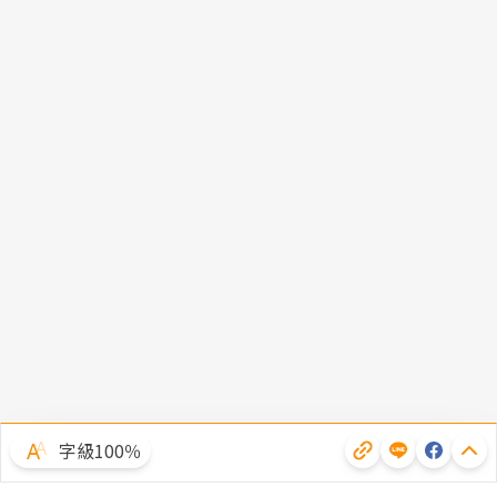
字級100％