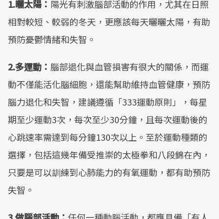
1.曬太陽：
陽光有刺激腦部活動的作用，尤其在日照
相對較短、較弱的冬天，更應該每天曬曬太陽，有助
預防憂鬱情緒和失智。
2.多運動：
腦部退化與血管損害有很大的關係，而運
動不僅能活化腦細胞，還能幫助維持血管健康，預防
腦力退化和失智，建議遵循「333運動原則」，每星
期至少運動3次，每次至少30分鐘，且每次運動後的
心跳速率需達到每分鐘130次以上。至於運動種類的
選擇，包括這幾年備受推崇的太極拳和八段錦在內，
只要是可以訓練到心肺能力的有氧運動，都有助預防
失智。
3.做腦部活動：
任何一種動腦活動，都應具備「有人