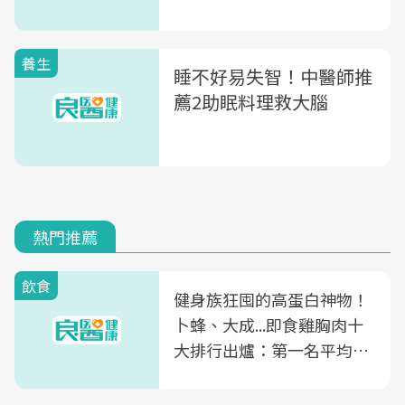
養生
睡不好易失智！中醫師推
薦2助眠料理救大腦
熱門推薦
飲食
健身族狂囤的高蛋白神物！
卜蜂、大成...即食雞胸肉十
大排行出爐：第一名平均一
片不到50元