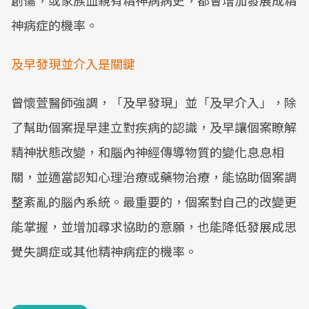
創傷，或家族血親有精神病病史，都會增加發展成精
神病症的機率。
及早發現並介入是關鍵
曾懷萱醫師強調，「及早發現」並「及早介入」，除
了幫助個案提早建立對疾病的認識，及早讓個案瞭解
精神狀態改變，和腦內神經傳導物質的變化息息相
關，並適當認知心理治療或藥物治療，能協助個案調
整紊亂的腦內系統。最重要的，個案對自己的改變更
能掌握，並增加尋求協助的意願，也能降低發展成思
覺失調症或其他精神病症的機率。