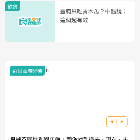
飲食
豐胸只吃青木瓜？中醫說：
這個超有效
荷爾蒙時光機
根據不同性別與年齡，帶你找到過去、現在、未