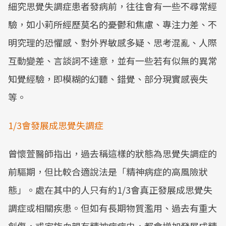
細究思覺失調症患者發病前，往往會有一些不尋常經
驗，如小莉所經歷莫名的憂鬱和焦慮、專注力差、不
明究理的恐懼感、對外界敏感多疑、思考混亂、人際
互動變差、言談詞不達意，並有一些若有似無的異常
知覺經驗，即模糊的幻聽、錯覺、部分現實感喪失
等。
1/3會發展成思覺失調症
曾懷萱醫師指出，過去稱這樣的狀態為思覺失調症的
前驅期，但比較合適說法是「精神病症的高風險狀
態」。處在其中的人只有約1/3會真正發展成思覺失
調症或相關疾患。但如有長期物質濫用、過去有重大