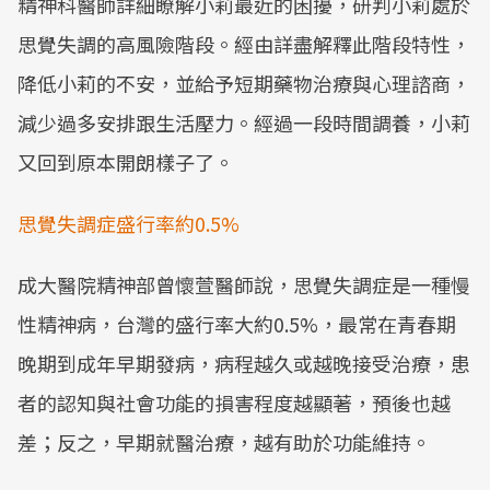
精神科醫師詳細瞭解小莉最近的困擾，研判小莉處於
思覺失調的高風險階段。經由詳盡解釋此階段特性，
降低小莉的不安，並給予短期藥物治療與心理諮商，
減少過多安排跟生活壓力。經過一段時間調養，小莉
又回到原本開朗樣子了。
思覺失調症盛行率約0.5%
成大醫院精神部曾懷萱醫師說，思覺失調症是一種慢
性精神病，台灣的盛行率大約0.5%，最常在青春期
晚期到成年早期發病，病程越久或越晚接受治療，患
者的認知與社會功能的損害程度越顯著，預後也越
差；反之，早期就醫治療，越有助於功能維持。