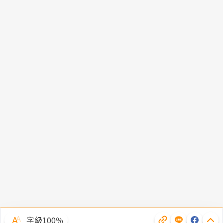
字級100％