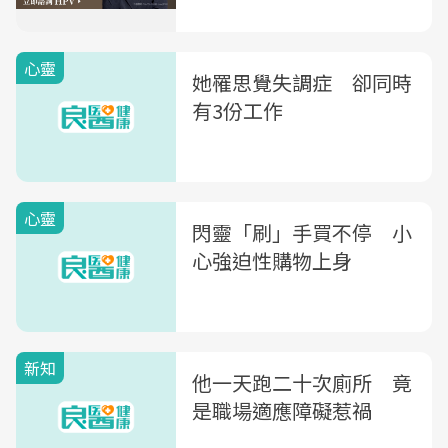
心靈
她罹思覺失調症 卻同時
有3份工作
心靈
閃靈「刷」手買不停 小
心強迫性購物上身
新知
他一天跑二十次廁所 竟
是職場適應障礙惹禍