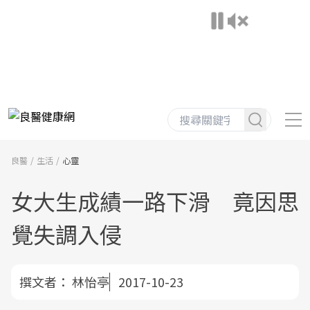
良醫
生活
心靈
女大生成績一路下滑 竟因思
覺失調入侵
撰文者：
林怡亭
2017-10-23