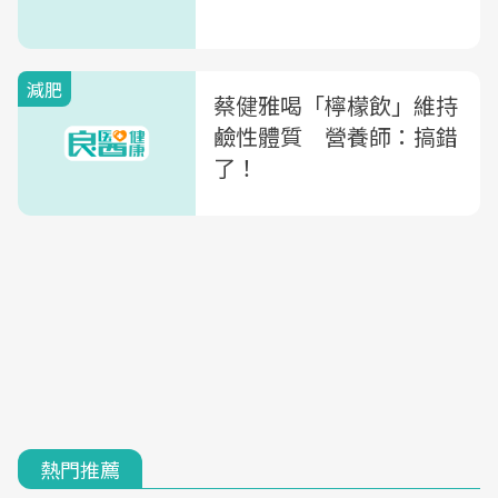
減肥
蔡健雅喝「檸檬飲」維持
鹼性體質 營養師：搞錯
了！
熱門推薦