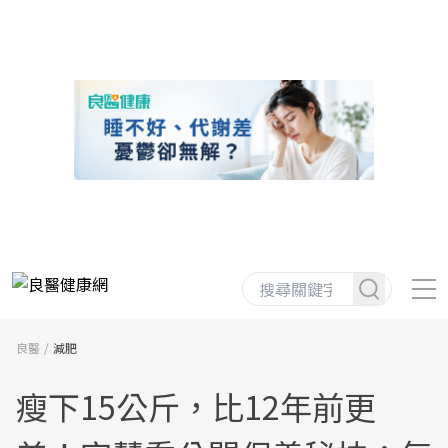
良醫
減肥
瘦下15公斤，比12年前更