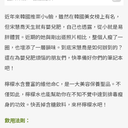
近年來韓國推崇小v臉，雖然在韓國美女榜上有名，
但宋慧喬天生就有嬰兒肥，自己也透露，從小就是易
胖體質。近期的她與剛出道照片相比，整個人瘦了一
圈，也增添了一層韻味。到底宋慧喬是如何辦到的？
還在為嬰兒肥煩惱的朋友們，快準備好你們的筆記本
吧！
檸檬水含豐富的維他命C，是一大美容保養聖品。不
僅如此，檸檬水也能幫助你在不知不覺中達到排毒瘦
身的功效。快丟掉含糖飲料，來杯檸檬水吧！
飲用法則：