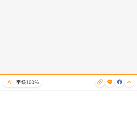
字級100％