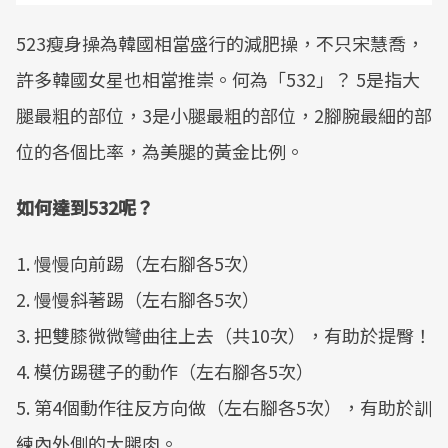
523瘦身操為韓國相當盛行的減肥操，不只宋慧喬，
許多韓國女星也相當推崇。何為「532」？ 5是指大
腿最粗的部位，3是小腿最粗的部位，2腳腕最細的部
位的各個比率，為美腿的黃金比例。
如何達到532呢？
1. 慢慢向前踢（左右腳各5次）
2. 慢慢斜著踢（左右腳各5次）
3. 把雙膝微微彎曲往上去（共10次），有助於提臀！
4. 模仿踢毽子的動作（左右腳各5次）
5. 第4個動作往反方向做（左右腳各5次），有助於訓
練內外側的大腿肉。