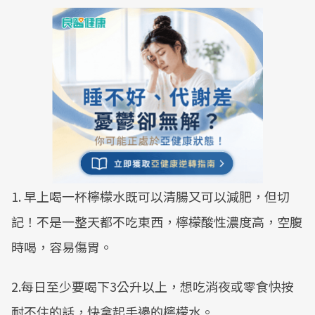
1. 早上喝一杯檸檬水既可以清腸又可以減肥，但切
記！不是一整天都不吃東西，檸檬酸性濃度高，空腹
時喝，容易傷胃。
2.每日至少要喝下3公升以上，想吃消夜或零食快按
耐不住的話，快拿起手邊的檸檬水。