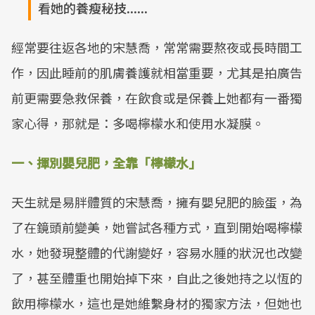
看她的養瘦秘技......
經常要往返各地的宋慧喬，常常需要熬夜或長時間工
作，因此睡前的肌膚養護就相當重要，尤其是拍廣告
前更需要急救保養，在飲食或是保養上她都有一番獨
家心得，那就是：多喝檸檬水和使用水凝膜。
一、揮別嬰兒肥，全靠「檸檬水」
天生就是易胖體質的宋慧喬，擁有嬰兒肥的臉蛋，為
了在鏡頭前變美，她嘗試各種方式，直到開始喝檸檬
水，她發現整體的代謝變好，容易水腫的狀況也改變
了，甚至體重也開始掉下來，自此之後她持之以恆的
飲用檸檬水，這也是她維繫身材的獨家方法，但她也