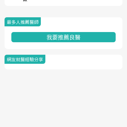
最多人推薦醫師
我要推薦良醫
網友就醫經驗分享