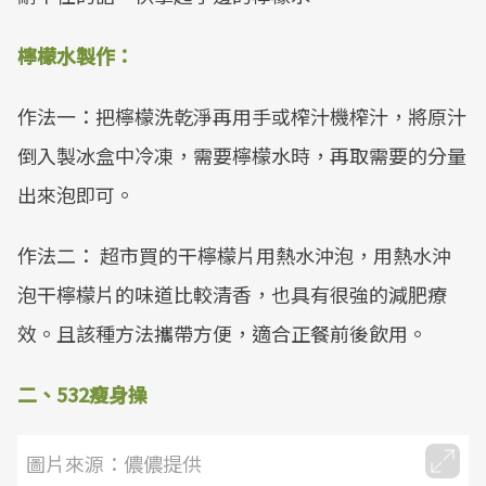
檸檬水製作：
作法一：把檸檬洗乾淨再用手或榨汁機榨汁，將原汁
倒入製冰盒中冷凍，需要檸檬水時，再取需要的分量
出來泡即可。
作法二： 超市買的干檸檬片用熱水沖泡，用熱水沖
泡干檸檬片的味道比較清香，也具有很強的減肥療
效。且該種方法攜帶方便，適合正餐前後飲用。
二、532瘦身操
圖片來源：儂儂提供