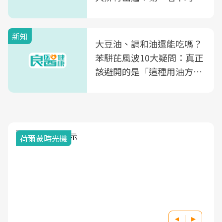
片不到50元
新知
大豆油、調和油還能吃嗎？
苯駢芘風波10大疑問：真正
該避開的是「這種用油方
式」
荷爾蒙時光機