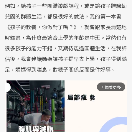
例如，給孩子一些團體遊戲課程，或是讓孩子體驗幼
兒園的群體生活，都是很好的做法。我的第一本書
《孩子的教養，你做對了嗎？》，就曾跟家長清楚地
解釋過，為什麼最適合上學的年齡是中班。當然也有
很多孩子的能力不錯，又期待能過團體生活，在我評
估後，我會建議媽媽讓孩子提早去上學，孩子得到滿
足，媽媽得到喘息，對親子關係反而是件好事。
觀看更多
arrow_forward_ios