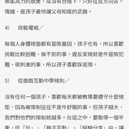
無能為力的感覺，或沒有台階下，只好往反方向去。
情緒，是孩子最快讓父母知道的武器。
4） 挑戰權威／
每個人身體裡面都有冒險基因，孩子也有，所以喜歡
挑戰比較困難、做不到的事。違反家規就是件冒險犯
難、很刺激的事，所以孩子喜歡踩底限。
5） 從遊戲互動中學規則／
沒有任何一個孩子，喜歡每天都被教導要遵守什麼規
矩，因為被限制往往不是件舒服的事。但孩子越大，
我們對他們的限制就越多。在這之中，要取得一個平
衡，從「玩」、「親子互動」、「經驗分享」中，讓