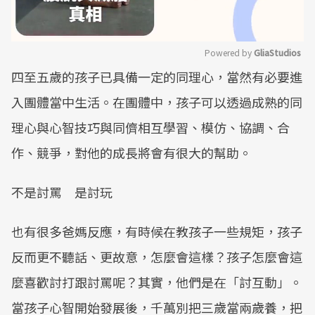
Powered by 
GliaStudios
四至五歲的孩子已具備一定的同理心，當然有必要進
Mute
入團體當中生活。在團體中，孩子可以透過成熟的同
理心與心智技巧與同儕相互學習、模仿、協調、合
作、競爭，對他的成長將會有很大的幫助。
不是討罵 是討玩
也有很多爸媽反應，有時候在教孩子一些規矩，孩子
反而更不聽話、更故意，怎麼會這樣？孩子怎麼會這
麼喜歡討打跟討罵呢？其實，他們是在「討互動」。
當孩子心智開始發展後，千萬別把三歲當兩歲養，把