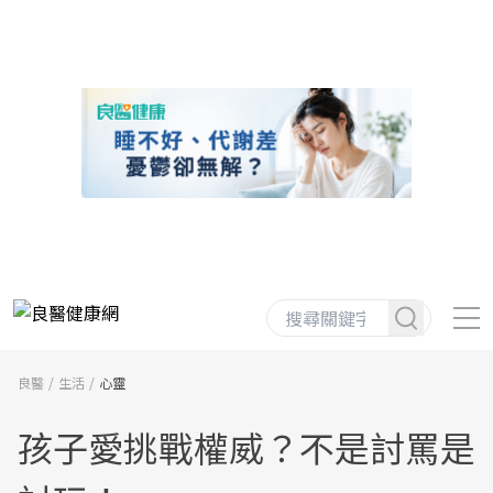
良醫
生活
心靈
孩子愛挑戰權威？不是討罵是