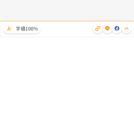
字級100％