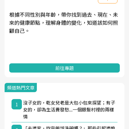
根據不同性別與年齡，帶你找到過去、現在、未
來的健康節點，理解身體的變化，知道該如何照
顧自己。
前往專題
頻道熱門文章
沒子女的，乾女兒老是大包小包來探望；有子
1
女的，卻為生活費發愁...一個銀髮村裡的兩樣
情
「去婆家，吃完飯該洗碗嗎？」那些引起婆媳